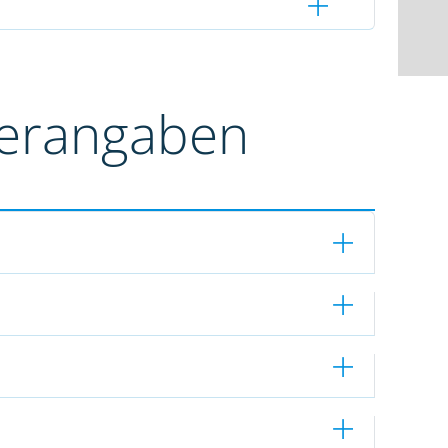
terangaben