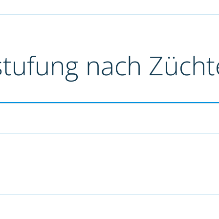
stufung nach Züch