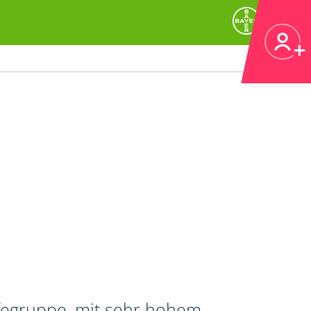
ifegruppe, mit sehr hohem