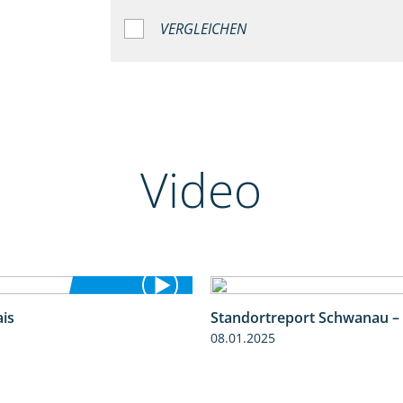
VERGLEICHEN
Video
is
Standortreport Schwanau –
4:25
08.01.2025