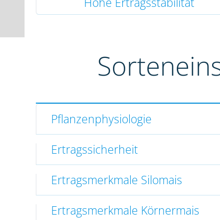
Hohe Ertragsstabilität
Sortenein
Pflanzenphysiologie
Ertragssicherheit
Ertragsmerkmale Silomais
Ertragsmerkmale Körnermais