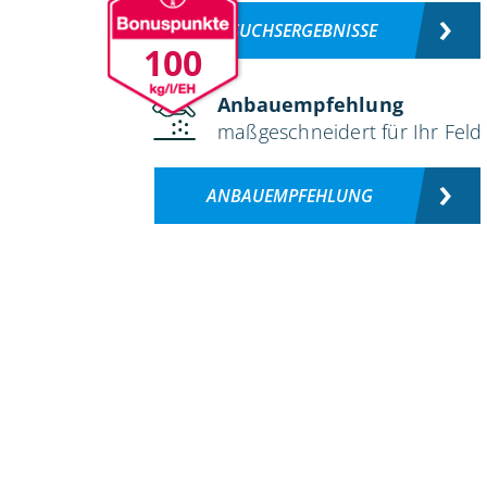
VERSUCHSERGEBNISSE
100
Anbauempfehlung
maßgeschneidert für Ihr Feld
ANBAUEMPFEHLUNG