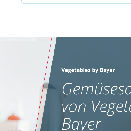
Vegetables by Bayer
Gemüsesa
von Veget
Bayer