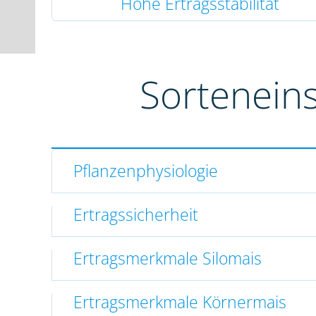
Hohe Ertragsstabilität
Sortenein
Pflanzenphysiologie
Ertragssicherheit
Ertragsmerkmale Silomais
Ertragsmerkmale Körnermais