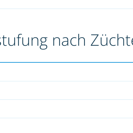
stufung nach Züch