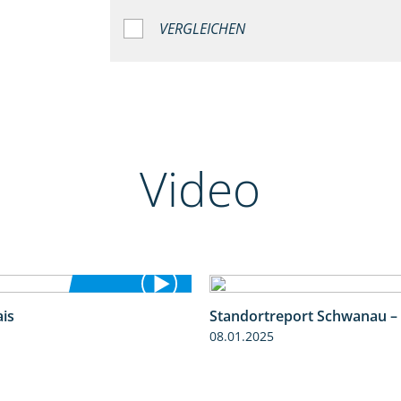
VERGLEICHEN
Video
is
Standortreport Schwanau –
4:25
08.01.2025