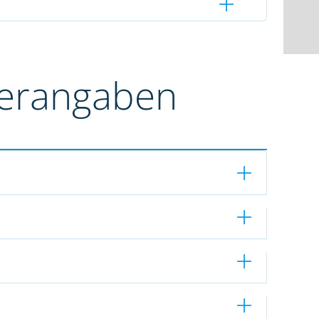
terangaben