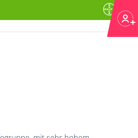
ifegruppe, mit sehr hohem