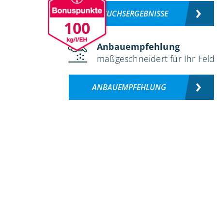
VERSUCHSERGEBNISSE
100
Anbauempfehlung
maßgeschneidert für Ihr Feld
ANBAUEMPFEHLUNG