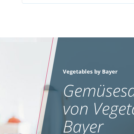
Vegetables by Bayer
Gemüsesa
von Veget
Bayer