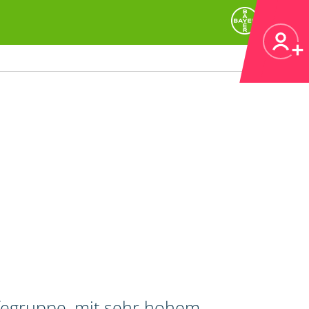
ifegruppe, mit sehr hohem