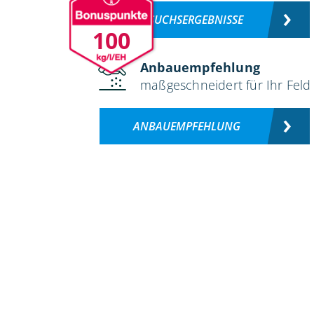
VERSUCHSERGEBNISSE
100
Anbauempfehlung
maßgeschneidert für Ihr Feld
ANBAUEMPFEHLUNG