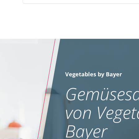
Vegetables by Bayer
Gemüsesa
von Veget
Bayer