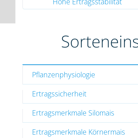
Hohe Ertragsstabilität
Sortenein
Pflanzenphysiologie
Ertragssicherheit
Ertragsmerkmale Silomais
Ertragsmerkmale Körnermais