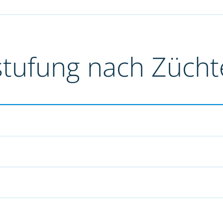
stufung nach Züch