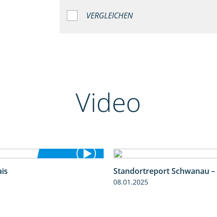
VERGLEICHEN
Video
is
Standortreport Schwanau –
4:25
08.01.2025