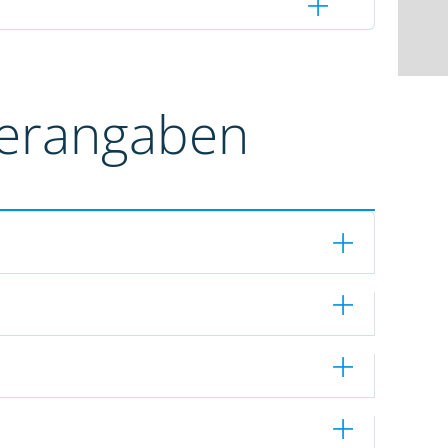
terangaben