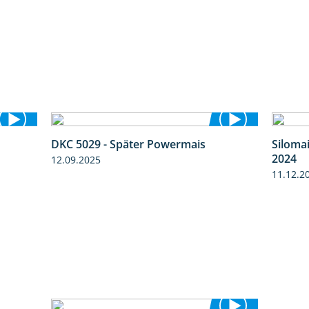
DKC 5029 - Später Powermais
Siloma
9:58
1:28
2024
12.09.2025
11.12.2