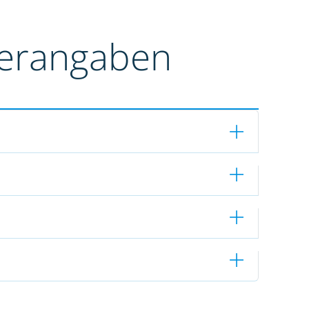
terangaben