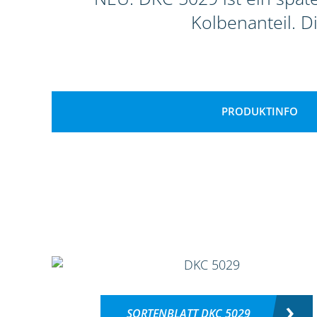
Kolbenanteil. D
PRODUKTINFO
SORTENBLATT DKC 5029