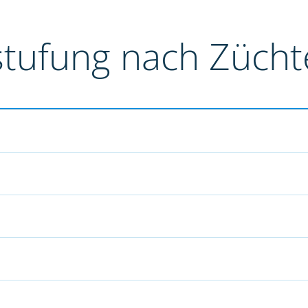
stufung nach Züch