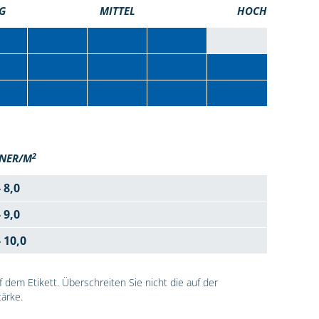
G
MITTEL
HOCH
2
NER/M
- 8,0
- 9,0
- 10,0
dem Etikett. Überschreiten Sie nicht die auf der
ärke.