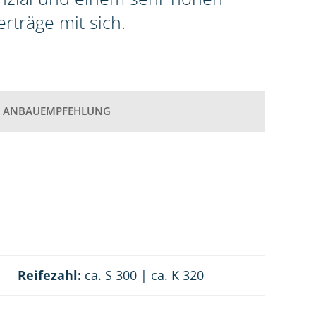
rträge mit sich.
ANBAUEMPFEHLUNG
Reifezahl:
ca. S 300 | ca. K 320