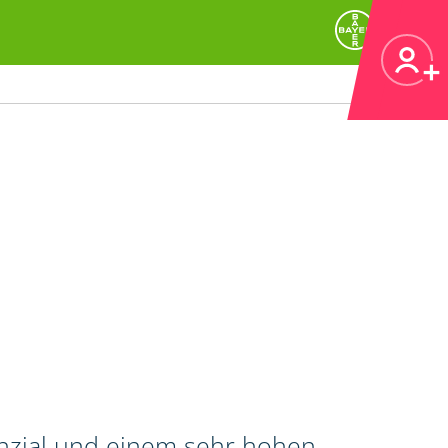
enzial und einem sehr hohen