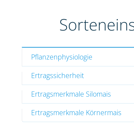
Sortenein
Pflanzenphysiologie
Ertragssicherheit
Ertragsmerkmale Silomais
Ertragsmerkmale Körnermais