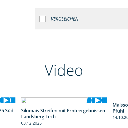
VERGLEICHEN
Video
Maisso
25 Süd
Silomais Streifen mit Ernteergebnissen
Pfuhl
5:36
11:01
Landsberg Lech
14.10.2
03.12.2025