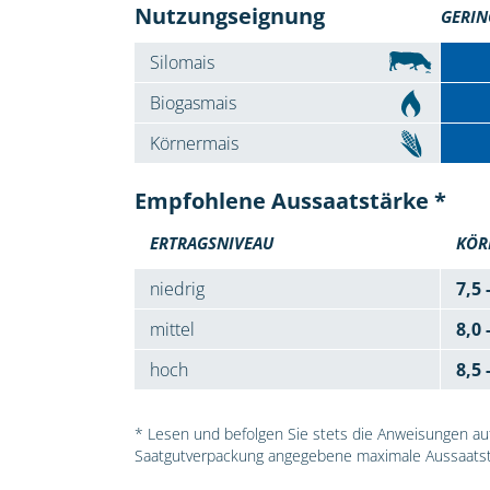
Nutzungseignung
GERIN
Silomais
Biogasmais
Körnermais
Empfohlene Aussaatstärke *
ERTRAGSNIVEAU
KÖR
niedrig
7,5 
mittel
8,0 
hoch
8,5 
* Lesen und befolgen Sie stets die Anweisungen auf 
Saatgutverpackung angegebene maximale Aussaatst