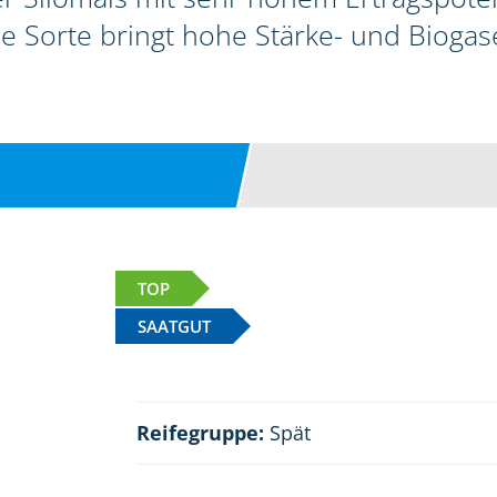
ie Sorte bringt hohe Stärke- und Biogase
TOP
SAATGUT
Reifegruppe:
Spät