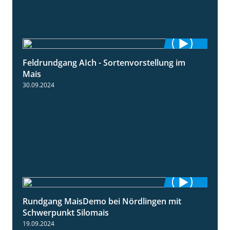
Feldrundgang AIch - Sortenvorstellung im
11:24
Mais
30.09.2024
Rundgang MaisDemo bei Nördlingen mit
10:51
Schwerpunkt Silomais
19.09.2024