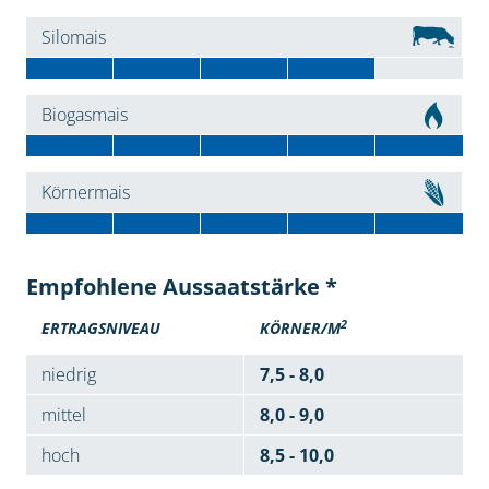
Silomais
Biogasmais
Körnermais
Empfohlene Aussaatstärke *
2
ERTRAGSNIVEAU
KÖRNER/M
niedrig
7,5 - 8,0
mittel
8,0 - 9,0
hoch
8,5 - 10,0