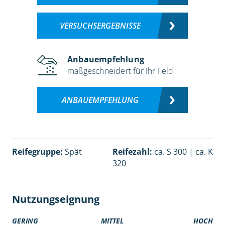
VERSUCHSERGEBNISSE
Anbauempfehlung
maßgeschneidert für Ihr Feld
ANBAUEMPFEHLUNG
Reifegruppe:
Spät
Reifezahl:
ca. S 300 | ca. K
320
Nutzungseignung
GERING
MITTEL
HOCH