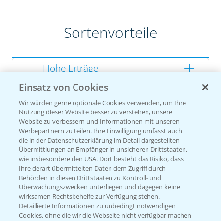
Sortenvorteile
Hohe Erträge
Einsatz von Cookies
Gute Zellwandverdaulichkeit
Wir würden gerne optionale Cookies verwenden, um Ihre
Gesunde Kolben
Nutzung dieser Website besser zu verstehen, unsere
Website zu verbessern und Informationen mit unseren
Werbepartnern zu teilen. Ihre Einwilligung umfasst auch
die in der Datenschutzerklärung im Detail dargestellten
Übermittlungen an Empfänger in unsicheren Drittstaaten,
Sorteneinstufung nach
wie insbesondere den USA. Dort besteht das Risiko, dass
Züchterangaben
Ihre derart übermittelten Daten dem Zugriff durch
Behörden in diesen Drittstaaten zu Kontroll- und
Überwachungszwecken unterliegen und dagegen keine
wirksamen Rechtsbehelfe zur Verfügung stehen.
Detaillierte Informationen zu unbedingt notwendigen
Pflanzenphysiologie
Cookies, ohne die wir die Webseite nicht verfügbar machen