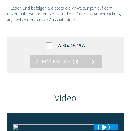
* Lesen und befolgen Sie stets die Anweisungen auf dem
Etikett. Überschreiten Sie nicht die auf der Saatgutverpackung
angegebene maximale Aussaatstärke.
VERGLEICHEN
ZUM VERGLEICH
(0)
Video