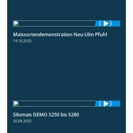
Maissortendemonstration Neu-Ulm Pfuhl
7:10
14.10.2025
Silomais DEMO S250 bis S280
9:58
30.09.2025