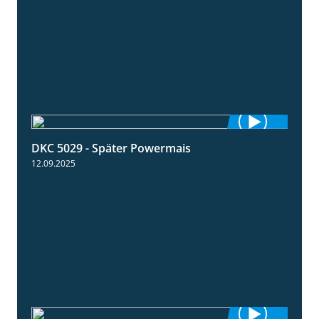
DKC 5029 - Später Powermais
1:28
12.09.2025