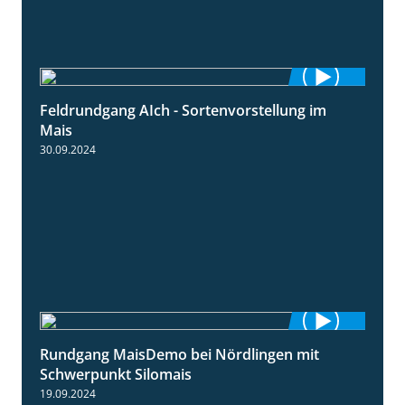
Feldrundgang AIch - Sortenvorstellung im
11:24
Mais
30.09.2024
Rundgang MaisDemo bei Nördlingen mit
10:51
Schwerpunkt Silomais
19.09.2024