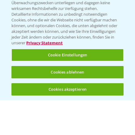
Überwachungszwecken unterliegen und dagegen keine
wirksamen Rechtsbehelfe zur Verfügung stehen.
Ertragssicherheit
Detaillierte Informationen zu unbedingt notwendigen
Cookies, ohne die wir die Webseite nicht verfügbar machen
können, und optionalen Cookies, die unten abgelehnt oder
Ertragsmerkmale Silomais
akzeptiert werden können, und wie Sie Ihre Einwilligungen
jeder Zeit ändern oder zurückziehen können, finden Sie in
unserer
Privacy Statement
Ertragsmerkmale Körnermais
Cookie Einstellungen
Cookies ablehnen
Cookies akzeptieren
Öffnen
Bis zu 4 Produkte vergleichen:
(noch 4)