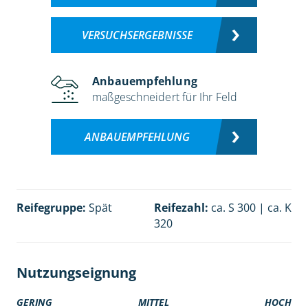
VERSUCHSERGEBNISSE
Anbauempfehlung
maßgeschneidert für Ihr Feld
ANBAUEMPFEHLUNG
Reifegruppe:
Spät
Reifezahl:
ca. S 300 | ca. K
320
Nutzungseignung
GERING
MITTEL
HOCH