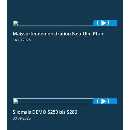
Maissortendemonstration Neu-Ulm Pfuhl
7:10
14.10.2025
Silomais DEMO S250 bis S280
9:58
30.09.2025