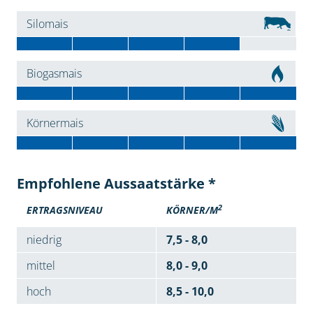
Silomais
Biogasmais
Körnermais
Empfohlene Aussaatstärke *
2
ERTRAGSNIVEAU
KÖRNER/M
niedrig
7,5 - 8,0
mittel
8,0 - 9,0
hoch
8,5 - 10,0