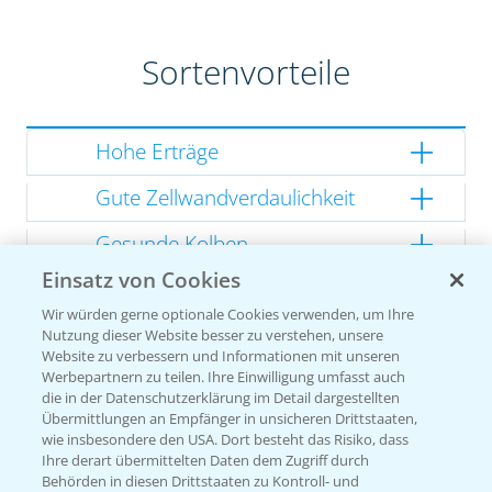
Sortenvorteile
Hohe Erträge
Gute Zellwandverdaulichkeit
Gesunde Kolben
Einsatz von Cookies
Wir würden gerne optionale Cookies verwenden, um Ihre
Sorteneinstufung nach
Nutzung dieser Website besser zu verstehen, unsere
Website zu verbessern und Informationen mit unseren
Züchterangaben
Werbepartnern zu teilen. Ihre Einwilligung umfasst auch
die in der Datenschutzerklärung im Detail dargestellten
Übermittlungen an Empfänger in unsicheren Drittstaaten,
wie insbesondere den USA. Dort besteht das Risiko, dass
Ihre derart übermittelten Daten dem Zugriff durch
Pflanzenphysiologie
Behörden in diesen Drittstaaten zu Kontroll- und