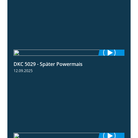
DKC 5029 - Später Powermais
1:28
12.09.2025