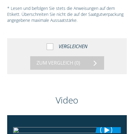
* Lesen und befolgen Sie stets die Anweisungen auf dem
Etikett. Überschreiten Sie nicht die auf der Saatgutverpackung
angegebene maximale Aussaatstärke.
VERGLEICHEN
ZUM VERGLEICH
(0)
Video