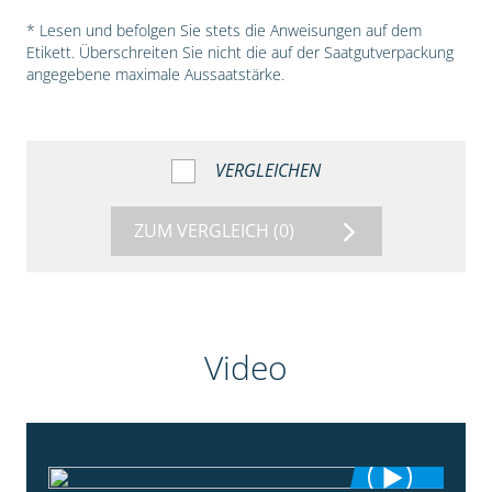
* Lesen und befolgen Sie stets die Anweisungen auf dem
Etikett. Überschreiten Sie nicht die auf der Saatgutverpackung
angegebene maximale Aussaatstärke.
VERGLEICHEN
ZUM VERGLEICH
(0)
Video