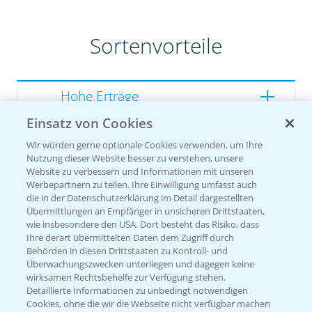
Sortenvorteile
Hohe Erträge
Einsatz von Cookies
Gute Zellwandverdaulichkeit
Wir würden gerne optionale Cookies verwenden, um Ihre
Gesunde Kolben
Nutzung dieser Website besser zu verstehen, unsere
Website zu verbessern und Informationen mit unseren
Werbepartnern zu teilen. Ihre Einwilligung umfasst auch
die in der Datenschutzerklärung im Detail dargestellten
Übermittlungen an Empfänger in unsicheren Drittstaaten,
Sorteneinstufung nach
wie insbesondere den USA. Dort besteht das Risiko, dass
Züchterangaben
Ihre derart übermittelten Daten dem Zugriff durch
Behörden in diesen Drittstaaten zu Kontroll- und
Überwachungszwecken unterliegen und dagegen keine
wirksamen Rechtsbehelfe zur Verfügung stehen.
Detaillierte Informationen zu unbedingt notwendigen
Pflanzenphysiologie
Cookies, ohne die wir die Webseite nicht verfügbar machen