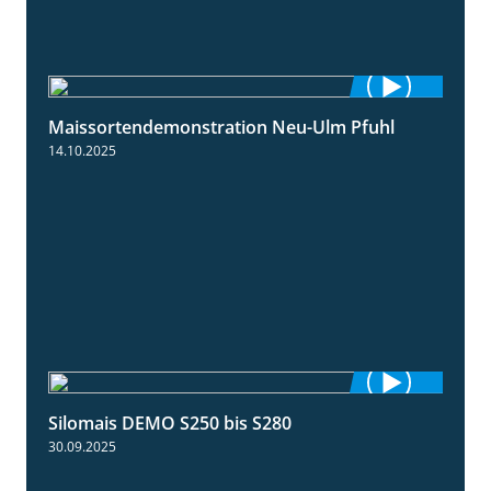
Maissortendemonstration Neu-Ulm Pfuhl
7:10
14.10.2025
Silomais DEMO S250 bis S280
9:58
30.09.2025