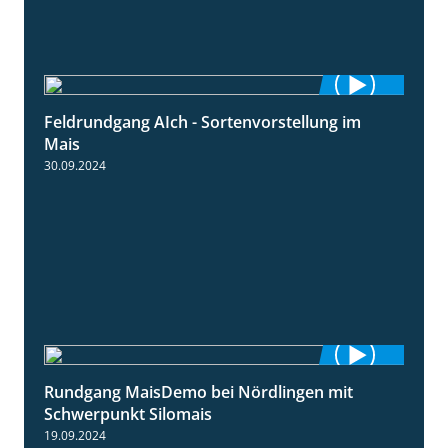
Feldrundgang AIch - Sortenvorstellung im
11:24
Mais
30.09.2024
Rundgang MaisDemo bei Nördlingen mit
10:51
Schwerpunkt Silomais
19.09.2024