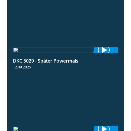
DKC 5029 - Später Powermais
1:28
12.09.2025