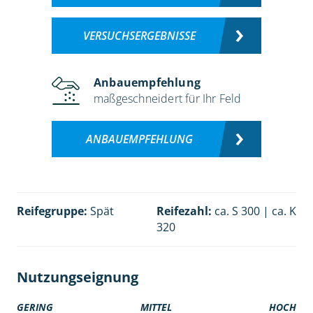
VERSUCHSERGEBNISSE
Anbauempfehlung
maßgeschneidert für Ihr Feld
ANBAUEMPFEHLUNG
Reifegruppe:
Spät
Reifezahl:
ca. S 300 | ca. K
320
Nutzungseignung
GERING
MITTEL
HOCH