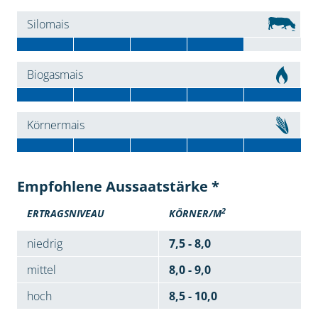
Silomais
Biogasmais
Körnermais
Empfohlene Aussaatstärke *
2
ERTRAGSNIVEAU
KÖRNER/M
niedrig
7,5 - 8,0
mittel
8,0 - 9,0
hoch
8,5 - 10,0