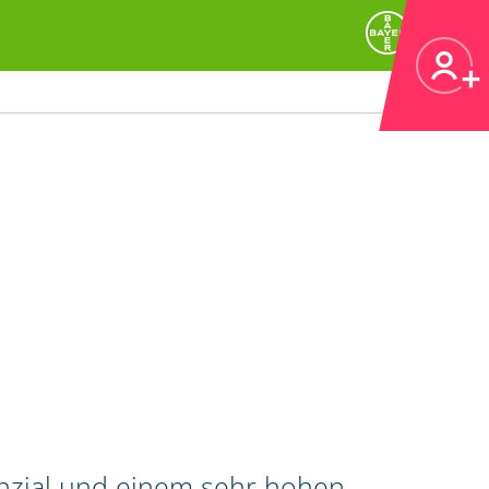
enzial und einem sehr hohen