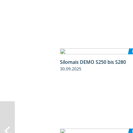
Silomais DEMO S250 bis S280
30.09.2025