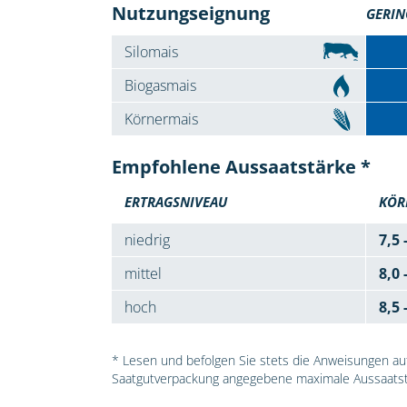
Nutzungseignung
GERIN
Silomais
Biogasmais
Körnermais
Empfohlene Aussaatstärke *
ERTRAGSNIVEAU
KÖR
niedrig
7,5 
mittel
8,0 
hoch
8,5 
* Lesen und befolgen Sie stets die Anweisungen auf 
Saatgutverpackung angegebene maximale Aussaatst