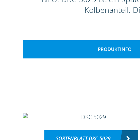
Kolbenanteil. D
PRODUKTINFO
SORTENBLATT DKC 5029