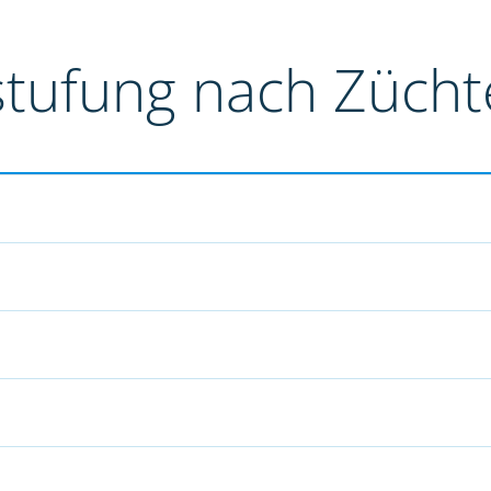
stufung nach Züch