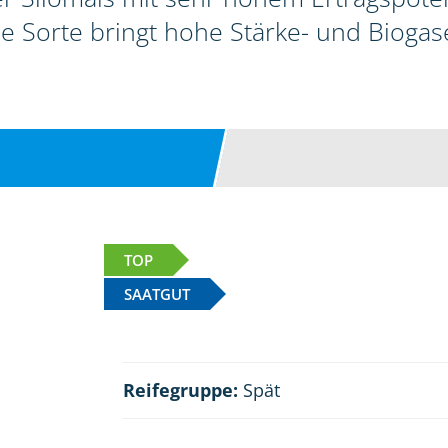
ie Sorte bringt hohe Stärke- und Biogase
TOP
SAATGUT
Reifegruppe:
Spät