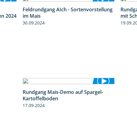
Feldrundgang AIch - Sortenvorstellung
Rundga
8:38
11:24
en 2024
im Mais
mit Sc
30.09.2024
19.09.2
Rundgang Mais-Demo auf Spargel-
9:53
Kartoffelboden
17.09.2024