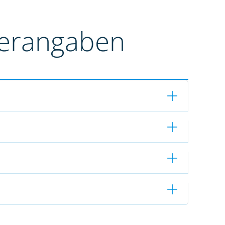
terangaben