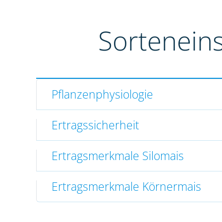
Sortenein
Pflanzenphysiologie
Ertragssicherheit
Ertragsmerkmale Silomais
Ertragsmerkmale Körnermais