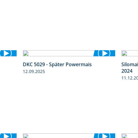
DKC 5029 - Später Powermais
Siloma
9:58
1:28
2024
12.09.2025
11.12.2