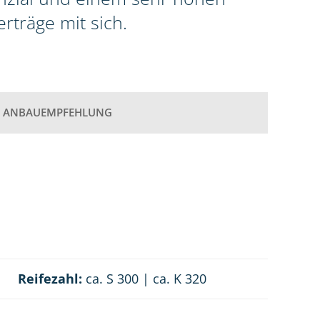
rträge mit sich.
ANBAUEMPFEHLUNG
Reifezahl:
ca. S 300 | ca. K 320