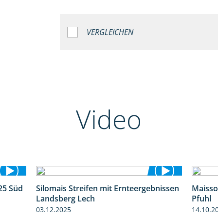
VERGLEICHEN
Video
25 Süd
Silomais Streifen mit Ernteergebnissen
Maisso
5:36
11:01
Landsberg Lech
Pfuhl
03.12.2025
14.10.2