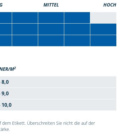
G
MITTEL
HOCH
2
NER/M
- 8,0
- 9,0
- 10,0
dem Etikett. Überschreiten Sie nicht die auf der
ärke.