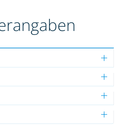
terangaben