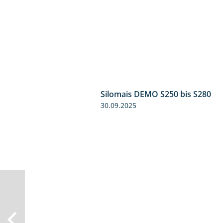
Silomais DEMO S250 bis S280
30.09.2025