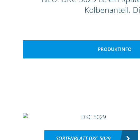
Kolbenanteil. D
PRODUKTINFO
SORTENBLATT DKC 5029