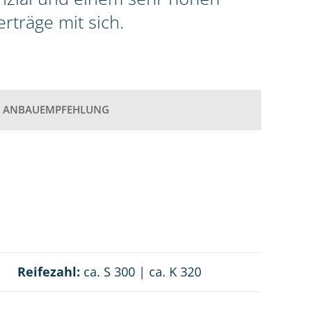
rträge mit sich.
ANBAUEMPFEHLUNG
Reifezahl:
ca. S 300 | ca. K 320