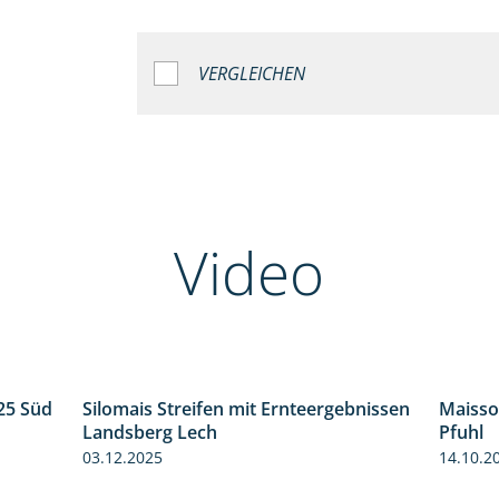
VERGLEICHEN
Video
25 Süd
Silomais Streifen mit Ernteergebnissen
Maisso
5:36
11:01
Landsberg Lech
Pfuhl
03.12.2025
14.10.2