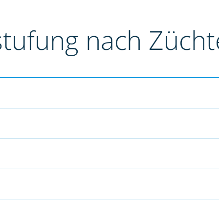
stufung nach Züch