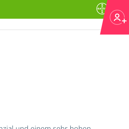
enzial und einem sehr hohen