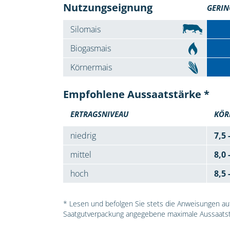
Nutzungseignung
GERIN
Silomais
Biogasmais
Körnermais
Empfohlene Aussaatstärke *
ERTRAGSNIVEAU
KÖR
niedrig
7,5 
mittel
8,0 
hoch
8,5 
* Lesen und befolgen Sie stets die Anweisungen auf 
Saatgutverpackung angegebene maximale Aussaatst