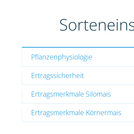
Sortenein
Pflanzenphysiologie
Ertragssicherheit
Ertragsmerkmale Silomais
Ertragsmerkmale Körnermais