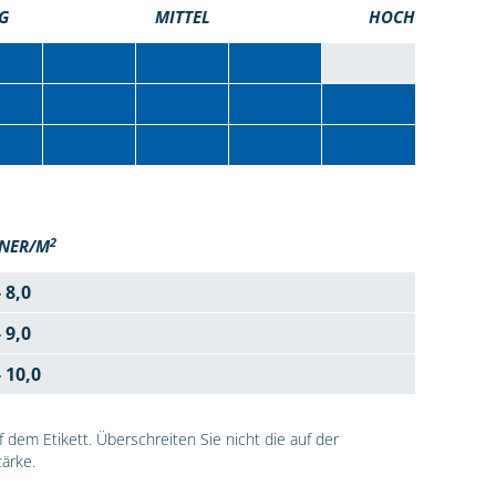
G
MITTEL
HOCH
2
NER/M
- 8,0
- 9,0
- 10,0
dem Etikett. Überschreiten Sie nicht die auf der
ärke.