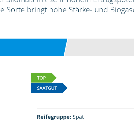
ie Sorte bringt hohe Stärke- und Biogase
TOP
SAATGUT
Reifegruppe:
Spät