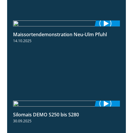
Maissortendemonstration Neu-Ulm Pfuhl
7:10
14.10.2025
Silomais DEMO S250 bis S280
9:58
30.09.2025