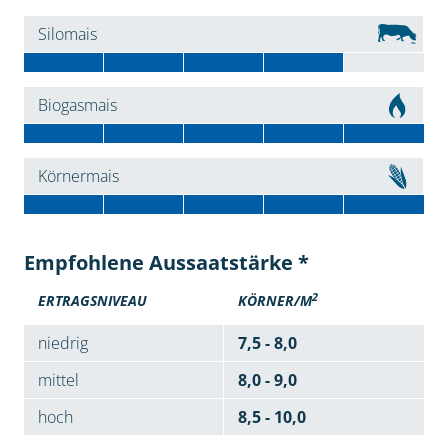
Silomais
Biogasmais
Körnermais
Empfohlene Aussaatstärke *
2
ERTRAGSNIVEAU
KÖRNER/M
niedrig
7,5 - 8,0
mittel
8,0 - 9,0
hoch
8,5 - 10,0