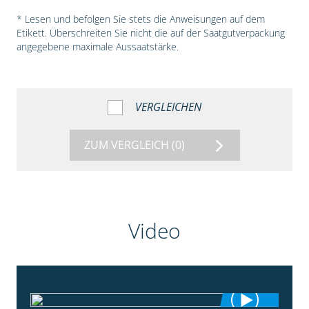
* Lesen und befolgen Sie stets die Anweisungen auf dem
Etikett. Überschreiten Sie nicht die auf der Saatgutverpackung
angegebene maximale Aussaatstärke.
VERGLEICHEN
ZUM VERGLEICH
(0)
Video