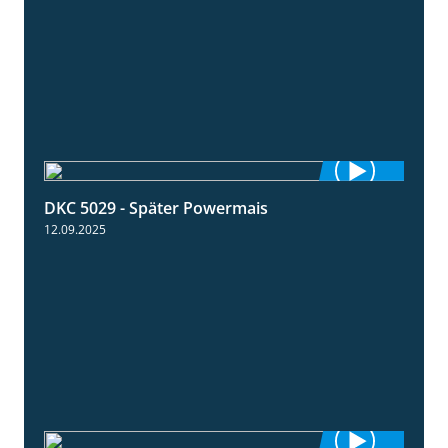
DKC 5029 - Später Powermais
1:28
12.09.2025