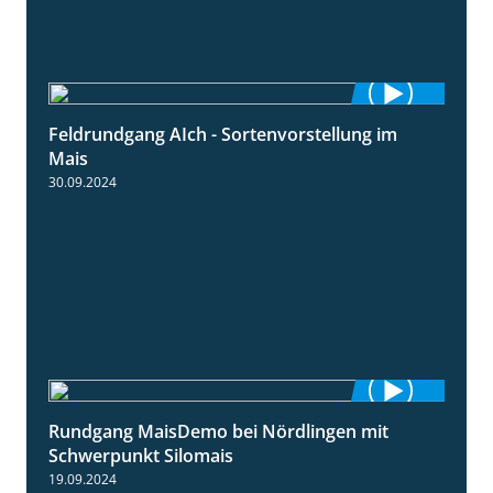
Feldrundgang AIch - Sortenvorstellung im
11:24
Mais
30.09.2024
Rundgang MaisDemo bei Nördlingen mit
10:51
Schwerpunkt Silomais
19.09.2024