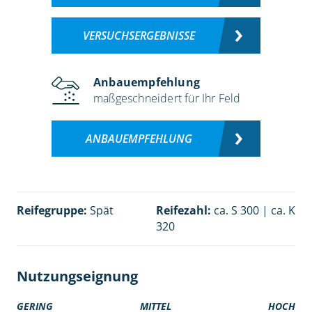
VERSUCHSERGEBNISSE
Anbauempfehlung
maßgeschneidert für Ihr Feld
ANBAUEMPFEHLUNG
Reifegruppe:
Spät
Reifezahl:
ca. S 300 | ca. K
320
Nutzungseignung
GERING
MITTEL
HOCH