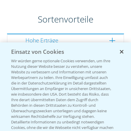
Sortenvorteile
Hohe Erträge
Einsatz von Cookies
Gute Zellwandverdaulichkeit
Wir würden gerne optionale Cookies verwenden, um Ihre
Gesunde Kolben
Nutzung dieser Website besser zu verstehen, unsere
Website zu verbessern und Informationen mit unseren
Werbepartnern zu teilen. Ihre Einwilligung umfasst auch
die in der Datenschutzerklärung im Detail dargestellten
Übermittlungen an Empfänger in unsicheren Drittstaaten,
Sorteneinstufung nach
wie insbesondere den USA. Dort besteht das Risiko, dass
Züchterangaben
Ihre derart übermittelten Daten dem Zugriff durch
Behörden in diesen Drittstaaten zu Kontroll- und
Überwachungszwecken unterliegen und dagegen keine
wirksamen Rechtsbehelfe zur Verfügung stehen.
Detaillierte Informationen zu unbedingt notwendigen
Pflanzenphysiologie
Cookies, ohne die wir die Webseite nicht verfügbar machen