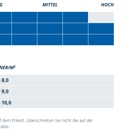
G
MITTEL
HOCH
2
NER/M
- 8,0
- 9,0
- 10,0
dem Etikett. Überschreiten Sie nicht die auf der
ärke.