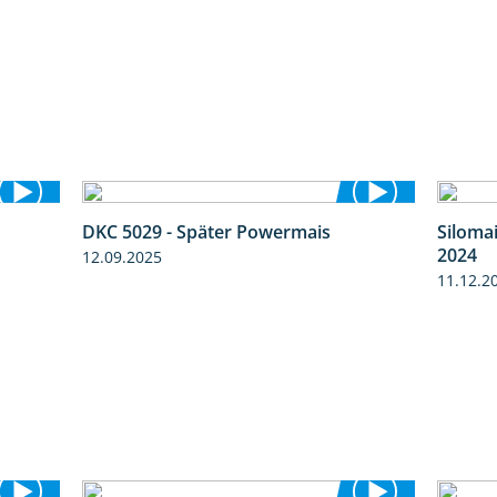
DKC 5029 - Später Powermais
Siloma
9:58
1:28
2024
12.09.2025
11.12.2