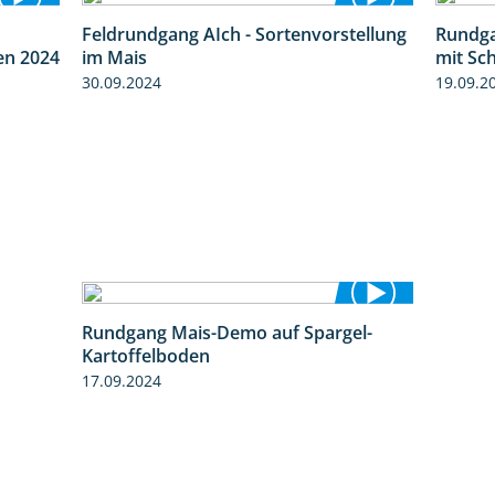
Feldrundgang AIch - Sortenvorstellung
Rundga
8:38
11:24
en 2024
im Mais
mit Sc
30.09.2024
19.09.2
Rundgang Mais-Demo auf Spargel-
9:53
Kartoffelboden
17.09.2024