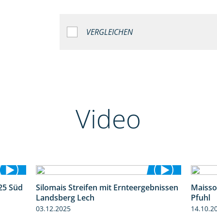
VERGLEICHEN
Video
25 Süd
Silomais Streifen mit Ernteergebnissen
Maisso
5:36
11:01
Landsberg Lech
Pfuhl
03.12.2025
14.10.2