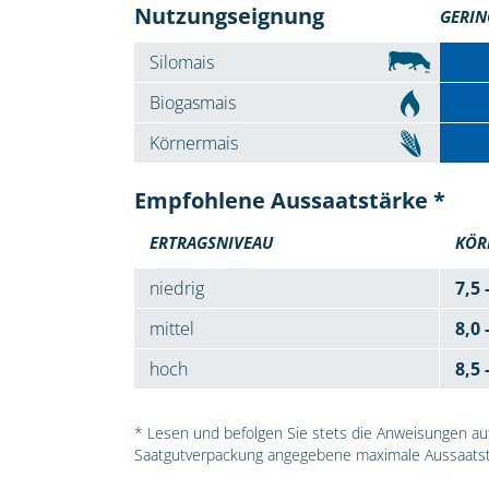
Nutzungseignung
GERIN
Silomais
Biogasmais
Körnermais
Empfohlene Aussaatstärke *
ERTRAGSNIVEAU
KÖR
niedrig
7,5 
mittel
8,0 
hoch
8,5 
* Lesen und befolgen Sie stets die Anweisungen auf 
Saatgutverpackung angegebene maximale Aussaatst