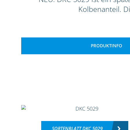
Kolbenanteil. D
PRODUKTINFO
SORTENBLATT DKC 5029