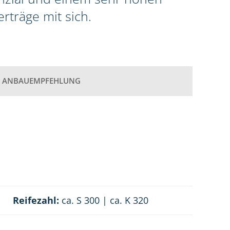
rträge mit sich.
ANBAUEMPFEHLUNG
Reifezahl:
ca. S 300 | ca. K 320