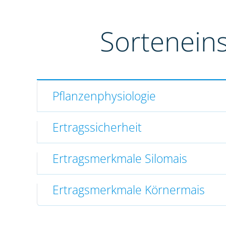
Sortenein
Pflanzenphysiologie
Ertragssicherheit
Ertragsmerkmale Silomais
Ertragsmerkmale Körnermais