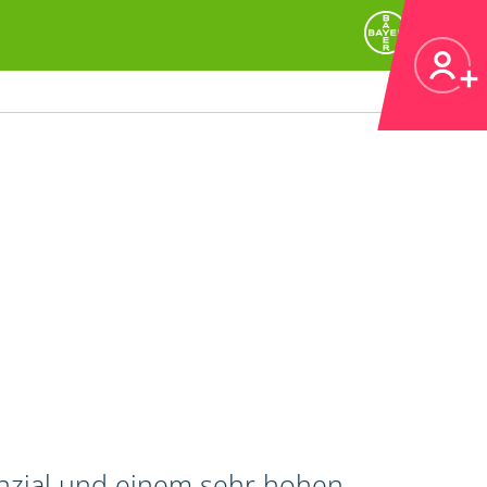
enzial und einem sehr hohen