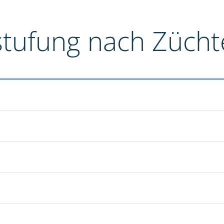
stufung nach Züch