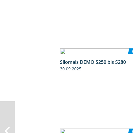
Silomais DEMO S250 bis S280
30.09.2025