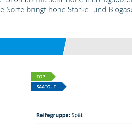
ie Sorte bringt hohe Stärke- und Biogase
TOP
SAATGUT
Reifegruppe:
Spät