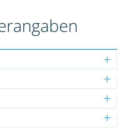
terangaben