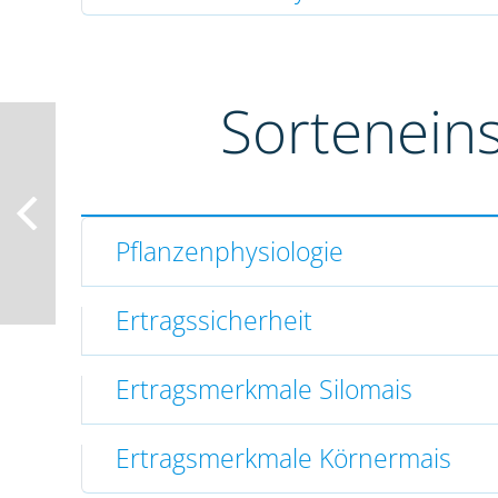
Sortenein
Pflanzenphysiologie
Ertragssicherheit
Ertragsmerkmale Silomais
Ertragsmerkmale Körnermais