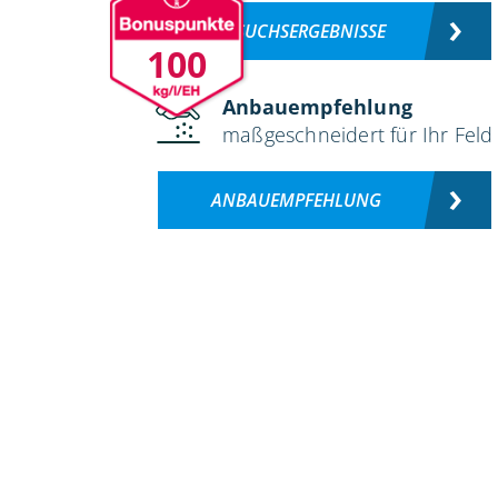
VERSUCHSERGEBNISSE
100
Anbauempfehlung
maßgeschneidert für Ihr Feld
ANBAUEMPFEHLUNG