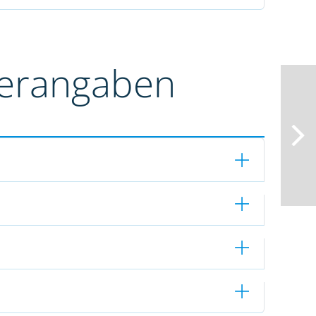
terangaben