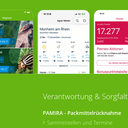
Verantwortung & Sorgfalt
PAMIRA - Packmittelrücknahme
Sammelstellen und Termine