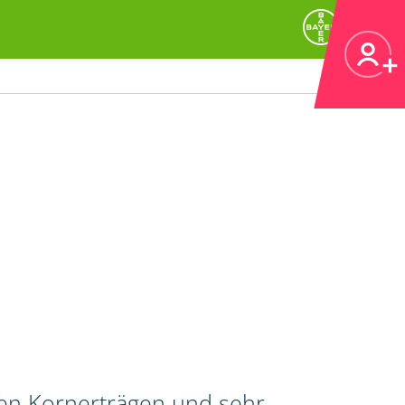
hen Kornerträgen und sehr