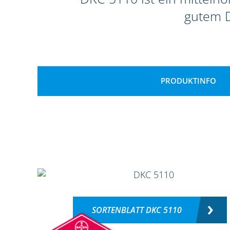
gutem D
PRODUKTINFO
SORTENBLATT DKC 5110