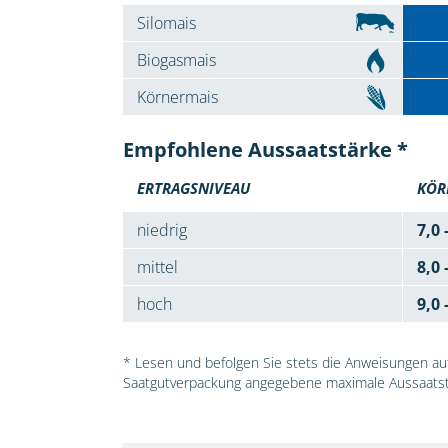
Silomais
Biogasmais
Körnermais
Empfohlene Aussaatstärke *
ERTRAGSNIVEAU
KÖR
niedrig
7,0 
mittel
8,0 
hoch
9,0 
* Lesen und befolgen Sie stets die Anweisungen auf 
Saatgutverpackung angegebene maximale Aussaatst