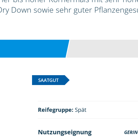
ry Down sowie sehr guter Pflanzenges
SAATGUT
Reifegruppe:
Spät
Nutzungseignung
GERIN