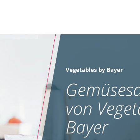
Vegetables by Bayer
Gemüsesa
von Veget
Bayer