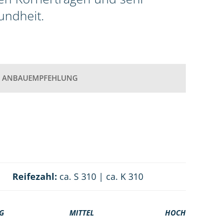
undheit.
ANBAUEMPFEHLUNG
Reifezahl:
ca. S 310 | ca. K 310
G
MITTEL
HOCH