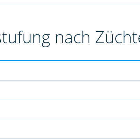
stufung nach Züch