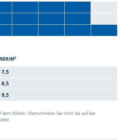
2
NER/M
- 7,5
- 8,5
- 9,5
dem Etikett. Überschreiten Sie nicht die auf der
ärke.