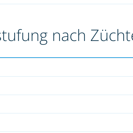
stufung nach Züch