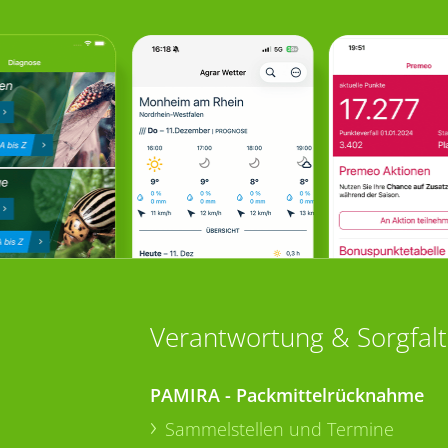
Verantwortung & Sorgfalt
PAMIRA - Packmittelrücknahme
Sammelstellen und Termine