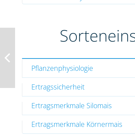
Sortenein
Pflanzenphysiologie
Ertragssicherheit
Ertragsmerkmale Silomais
Ertragsmerkmale Körnermais