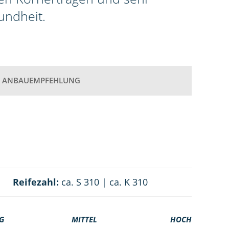
undheit.
ANBAUEMPFEHLUNG
Reifezahl:
ca. S 310 | ca. K 310
G
MITTEL
HOCH