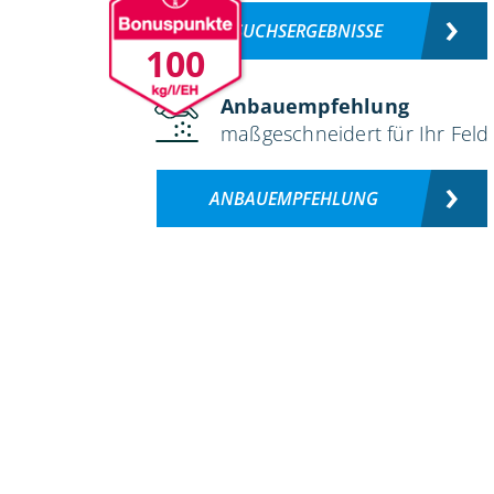
VERSUCHSERGEBNISSE
100
Anbauempfehlung
maßgeschneidert für Ihr Feld
ANBAUEMPFEHLUNG