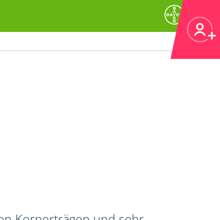
hen Kornerträgen und sehr