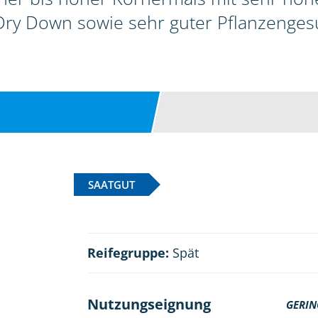
ry Down sowie sehr guter Pflanzenges
SAATGUT
Reifegruppe:
Spät
Nutzungseignung
GERIN