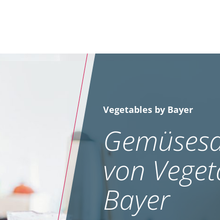
Vegetables by Bayer
Gemüsesa
von Veget
Bayer