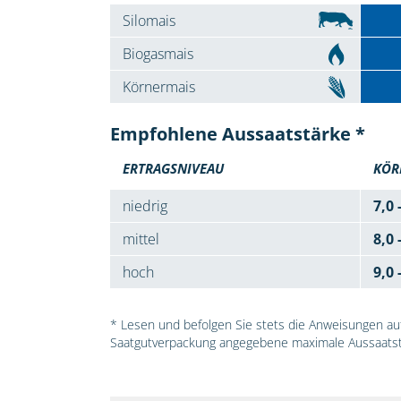
Silomais
Biogasmais
Körnermais
Empfohlene Aussaatstärke *
ERTRAGSNIVEAU
KÖR
niedrig
7,0 
mittel
8,0 
hoch
9,0 
* Lesen und befolgen Sie stets die Anweisungen auf 
Saatgutverpackung angegebene maximale Aussaatst