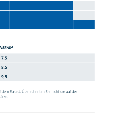
2
NER/M
- 7,5
- 8,5
- 9,5
dem Etikett. Überschreiten Sie nicht die auf der
ärke.