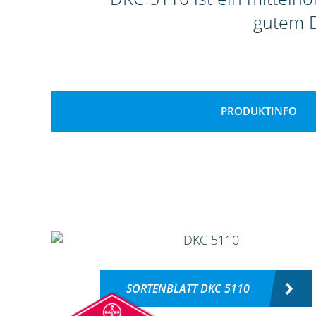
gutem D
PRODUKTINFO
SORTENBLATT DKC 5110