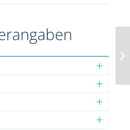
terangaben