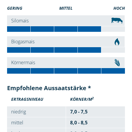
GERING
MITTEL
HOCH
Silomais
Biogasmais
Körnermais
Empfohlene Aussaatstärke *
2
ERTRAGSNIVEAU
KÖRNER/M
niedrig
7,0 - 7,5
mittel
8,0 - 8,5