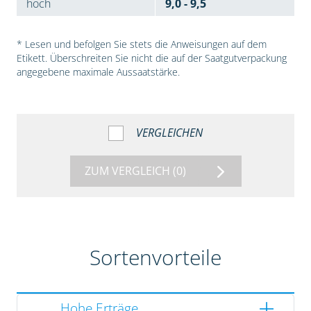
hoch
9,0 - 9,5
* Lesen und befolgen Sie stets die Anweisungen auf dem
Etikett. Überschreiten Sie nicht die auf der Saatgutverpackung
angegebene maximale Aussaatstärke.
VERGLEICHEN
ZUM VERGLEICH
(0)
Sortenvorteile
Hohe Erträge