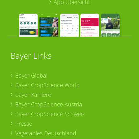
App Übersicht
Bayer Links
Bayer Global
Bayer CropScience World
Bayer Karriere
Bayer CropScience Austria
Bayer CropScience Schweiz
Presse
Vegetables Deutschland