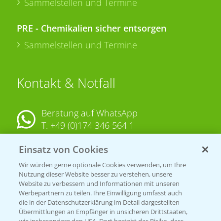
Sammelstellen und Termine
PRE - Chemikalien sicher entsorgen
Sammelstellen und Termine
Kontakt & Notfall
Beratung auf WhatsApp
T.
+49 (0)174 346 564 1
Einsatz von Cookies
KONTAKT
Wir würden gerne optionale Cookies verwenden, um Ihre
Nutzung dieser Website besser zu verstehen, unsere
Hilfe in Notfällen
Website zu verbessern und Informationen mit unseren
T.
+49 (0)214/30-20220
Werbepartnern zu teilen. Ihre Einwilligung umfasst auch
die in der Datenschutzerklärung im Detail dargestellten
Übermittlungen an Empfänger in unsicheren Drittstaaten,