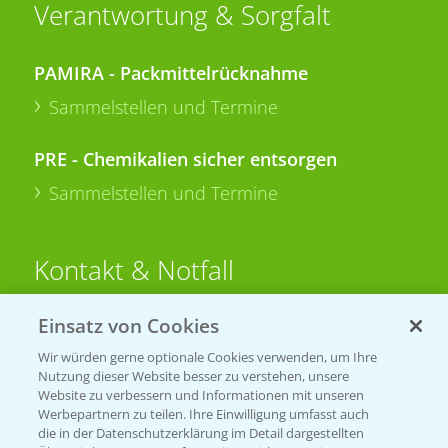
Verantwortung & Sorgfalt
PAMIRA - Packmittelrücknahme
Sammelstellen und Termine
PRE - Chemikalien sicher entsorgen
Sammelstellen und Termine
Kontakt & Notfall
Einsatz von Cookies
Beratung auf WhatsApp
T.
+49 (0)174 346 564 1
Wir würden gerne optionale Cookies verwenden, um Ihre
Nutzung dieser Website besser zu verstehen, unsere
Website zu verbessern und Informationen mit unseren
KONTAKT
Werbepartnern zu teilen. Ihre Einwilligung umfasst auch
die in der Datenschutzerklärung im Detail dargestellten