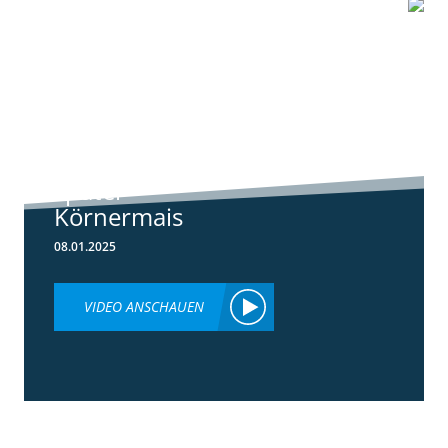
0:55
Standortreport
Schwanau - DKC
5148 der neue
später
Körnermais
08.01.2025
VIDEO ANSCHAUEN