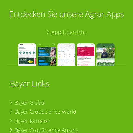
Entdecken Sie unsere Agrar-Apps
App Übersicht
Bayer Links
Bayer Global
Bayer CropScience World
Bayer Karriere
Bayer CropScience Austria