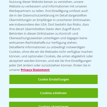
Nutzung dieser Website besser zu verstehen, unsere
Hilfe in Notfällen
Website zu verbessern und Informationen mit unseren
T.
+49 (0)214/30-20220
Werbepartnern zu teilen. Ihre Einwilligung umfasst auch
die in der Datenschutzerklärung im Detail dargestellten
Übermittlungen an Empfänger in unsicheren Drittstaaten,
wie insbesondere den USA. Dort besteht das Risiko, dass
Ihre derart übermittelten Daten dem Zugriff durch
Behörden in diesen Drittstaaten zu Kontroll- und
Überwachungszwecken unterliegen und dagegen keine
wirksamen Rechtsbehelfe zur Verfügung stehen.
Folgen Sie uns
Detaillierte Informationen zu unbedingt notwendigen
Cookies, ohne die wir die Webseite nicht verfügbar machen
können, und optionalen Cookies, die unten abgelehnt oder
akzeptiert werden können, und wie Sie Ihre Einwilligungen
jeder Zeit ändern oder zurückziehen können, finden Sie in
unserer
Privacy Statement
Cookie Einstellungen
Allgemeine Nutzungsbedingungen
Datenschutzerklärung
Cookies ablehnen
Impressum
Gebrauchshinweise
Cookies akzeptieren