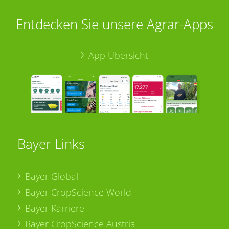
Entdecken Sie unsere Agrar-Apps
App Übersicht
Bayer Links
Bayer Global
Bayer CropScience World
Bayer Karriere
Bayer CropScience Austria