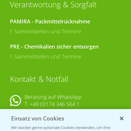
Verantwortung & Sorgfalt
PAMIRA - Packmittelrücknahme
Sammelstellen und Termine
PRE - Chemikalien sicher entsorgen
Sammelstellen und Termine
Kontakt & Notfall
Beratung auf WhatsApp
T.
+49 (0)174 346 564 1
Einsatz von Cookies
KONTAKT
Wir würden gerne optionale Cookies verwenden, um Ihre