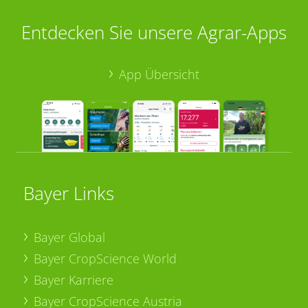
Entdecken Sie unsere Agrar-Apps
App Übersicht
Bayer Links
Bayer Global
Bayer CropScience World
Bayer Karriere
Bayer CropScience Austria