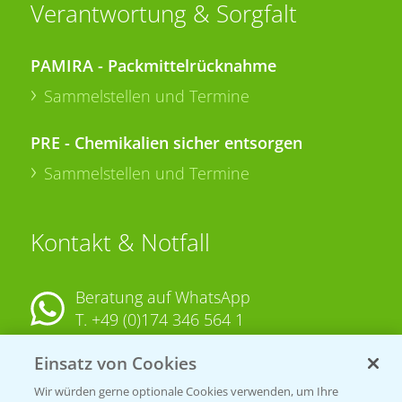
Verantwortung & Sorgfalt
PAMIRA - Packmittelrücknahme
Sammelstellen und Termine
PRE - Chemikalien sicher entsorgen
Sammelstellen und Termine
Kontakt & Notfall
Beratung auf WhatsApp
T.
+49 (0)174 346 564 1
Einsatz von Cookies
KONTAKT
Wir würden gerne optionale Cookies verwenden, um Ihre