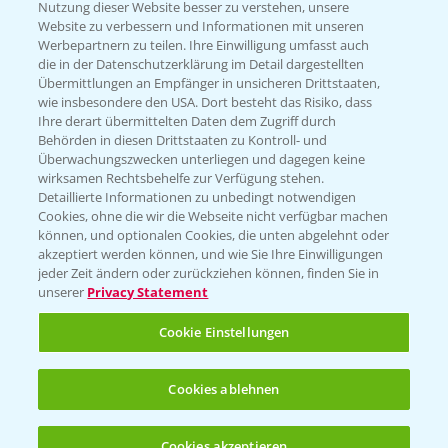
Nutzung dieser Website besser zu verstehen, unsere
Hilfe in Notfällen
Website zu verbessern und Informationen mit unseren
T.
+49 (0)214/30-20220
Werbepartnern zu teilen. Ihre Einwilligung umfasst auch
die in der Datenschutzerklärung im Detail dargestellten
Übermittlungen an Empfänger in unsicheren Drittstaaten,
wie insbesondere den USA. Dort besteht das Risiko, dass
Ihre derart übermittelten Daten dem Zugriff durch
Behörden in diesen Drittstaaten zu Kontroll- und
Überwachungszwecken unterliegen und dagegen keine
wirksamen Rechtsbehelfe zur Verfügung stehen.
Folgen Sie uns
Detaillierte Informationen zu unbedingt notwendigen
Cookies, ohne die wir die Webseite nicht verfügbar machen
können, und optionalen Cookies, die unten abgelehnt oder
akzeptiert werden können, und wie Sie Ihre Einwilligungen
jeder Zeit ändern oder zurückziehen können, finden Sie in
unserer
Privacy Statement
Cookie Einstellungen
Allgemeine Nutzungsbedingungen
Datenschutzerklärung
Cookies ablehnen
Impressum
Gebrauchshinweise
Cookies akzeptieren