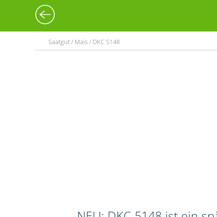
Saatgut / Mais / DKC 5148
NEU: DKC 5148 ist ein sp