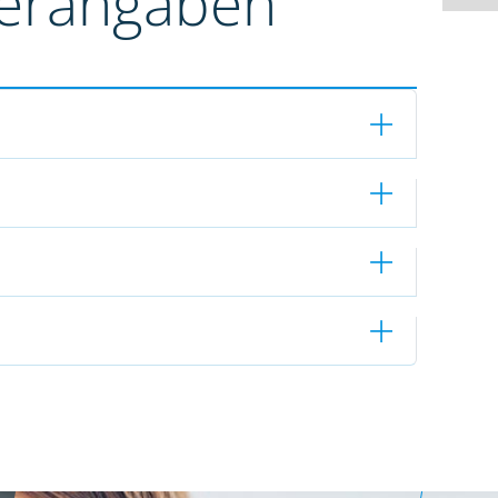
terangaben