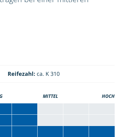
Reifezahl:
ca. K 310
G
MITTEL
HOCH