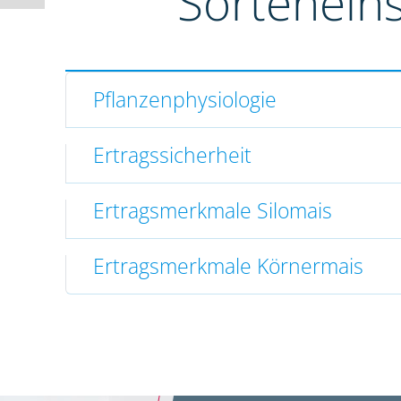
Sortenein
Pflanzenphysiologie
Ertragssicherheit
Ertragsmerkmale Silomais
Ertragsmerkmale Körnermais