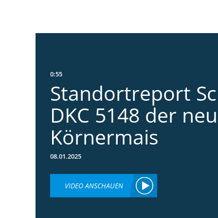
0:55
Standortreport S
DKC 5148 der neu
Körnermais
08.01.2025
VIDEO ANSCHAUEN