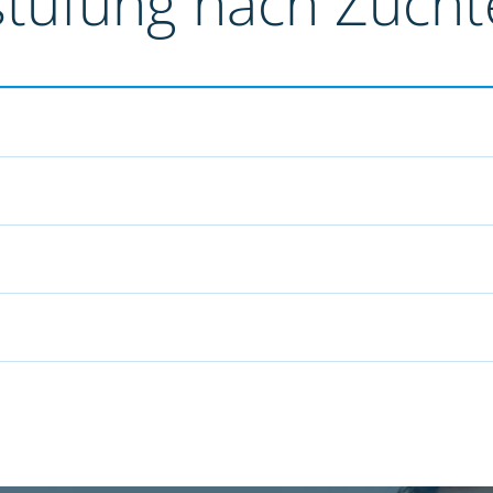
stufung nach Züch