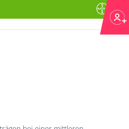
rägen bei einer mittleren