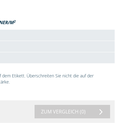
2
NER/M
dem Etikett. Überschreiten Sie nicht die auf der
ärke.
ZUM VERGLEICH
(0)