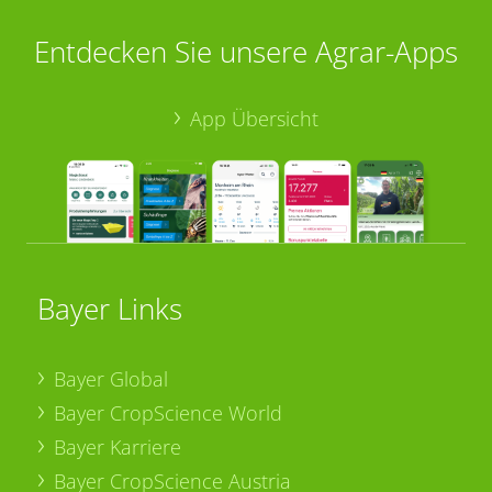
Entdecken Sie unsere Agrar-Apps
App Übersicht
Bayer Links
Bayer Global
Bayer CropScience World
Bayer Karriere
Bayer CropScience Austria