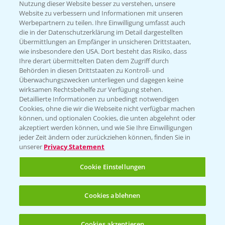
Nutzung dieser Website besser zu verstehen, unsere
Hilfe in Notfällen
Website zu verbessern und Informationen mit unseren
T.
+49 (0)214/30-20220
Werbepartnern zu teilen. Ihre Einwilligung umfasst auch
die in der Datenschutzerklärung im Detail dargestellten
Übermittlungen an Empfänger in unsicheren Drittstaaten,
wie insbesondere den USA. Dort besteht das Risiko, dass
Ihre derart übermittelten Daten dem Zugriff durch
Behörden in diesen Drittstaaten zu Kontroll- und
Überwachungszwecken unterliegen und dagegen keine
wirksamen Rechtsbehelfe zur Verfügung stehen.
Folgen Sie uns
Detaillierte Informationen zu unbedingt notwendigen
Cookies, ohne die wir die Webseite nicht verfügbar machen
können, und optionalen Cookies, die unten abgelehnt oder
akzeptiert werden können, und wie Sie Ihre Einwilligungen
jeder Zeit ändern oder zurückziehen können, finden Sie in
unserer
Privacy Statement
Cookie Einstellungen
Allgemeine Nutzungsbedingungen
Datenschutzerklärung
Cookies ablehnen
Impressum
Gebrauchshinweise
Cookies akzeptieren