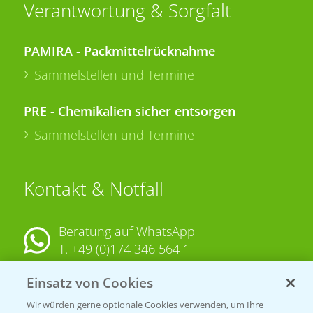
Verantwortung & Sorgfalt
PAMIRA - Packmittelrücknahme
Sammelstellen und Termine
PRE - Chemikalien sicher entsorgen
Sammelstellen und Termine
Kontakt & Notfall
Beratung auf WhatsApp
T.
+49 (0)174 346 564 1
Einsatz von Cookies
KONTAKT
Wir würden gerne optionale Cookies verwenden, um Ihre