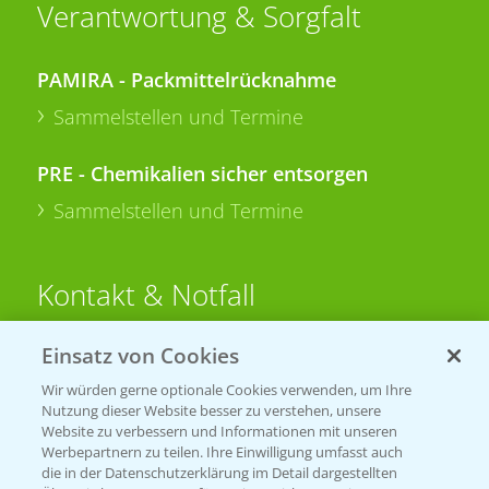
Verantwortung & Sorgfalt
PAMIRA - Packmittelrücknahme
Sammelstellen und Termine
PRE - Chemikalien sicher entsorgen
Sammelstellen und Termine
Kontakt & Notfall
Einsatz von Cookies
Beratung auf WhatsApp
T.
+49 (0)174 346 564 1
Wir würden gerne optionale Cookies verwenden, um Ihre
Nutzung dieser Website besser zu verstehen, unsere
Website zu verbessern und Informationen mit unseren
KONTAKT
Werbepartnern zu teilen. Ihre Einwilligung umfasst auch
die in der Datenschutzerklärung im Detail dargestellten