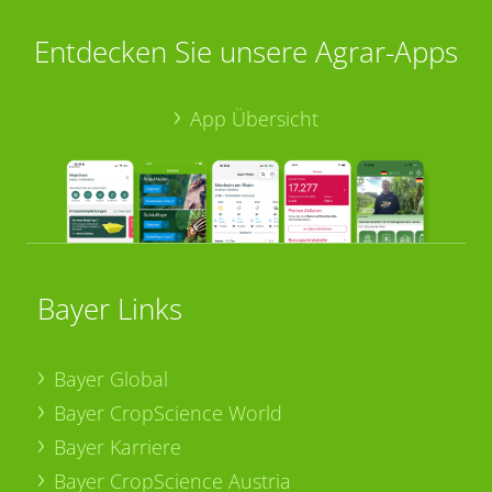
Entdecken Sie unsere Agrar-Apps
App Übersicht
Bayer Links
Bayer Global
Bayer CropScience World
Bayer Karriere
Bayer CropScience Austria