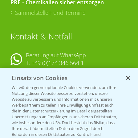
PRE - Chemikalien sicher entsorgen
Sammelstellen und Termine
Kontakt & Notfall
Beratung auf WhatsApp
T.
+49 (0)174 346 564 1
Einsatz von Cookies
KONTAKT
Wir würden gerne optionale Cookies verwenden, um Ihre
Nutzung dieser Website besser zu verstehen, unsere
Hilfe in Notfällen
Website zu verbessern und Informationen mit unseren
T.
+49 (0)214/30-20220
Werbepartnern zu teilen. Ihre Einwilligung umfasst auch
die in der Datenschutzerklärung im Detail dargestellten
Übermittlungen an Empfänger in unsicheren Drittstaaten,
wie insbesondere den USA. Dort besteht das Risiko, dass
Ihre derart übermittelten Daten dem Zugriff durch
Behörden in diesen Drittstaaten zu Kontroll- und