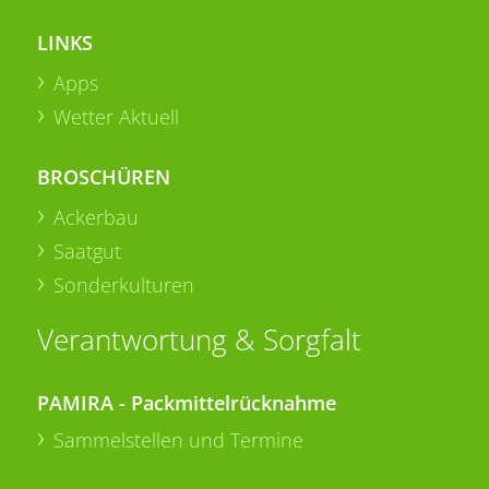
LINKS
Apps
Wetter Aktuell
BROSCHÜREN
Ackerbau
Saatgut
Sonderkulturen
Verantwortung & Sorgfalt
PAMIRA - Packmittelrücknahme
Sammelstellen und Termine