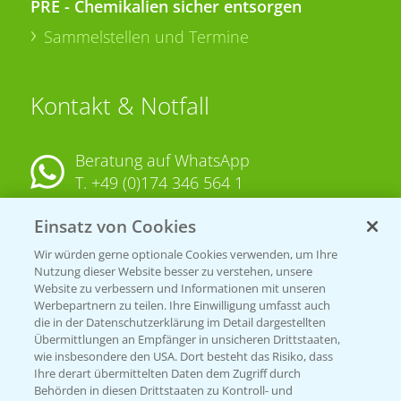
PRE - Chemikalien sicher entsorgen
Sammelstellen und Termine
Kontakt & Notfall
Beratung auf WhatsApp
T.
+49 (0)174 346 564 1
Einsatz von Cookies
KONTAKT
Wir würden gerne optionale Cookies verwenden, um Ihre
Nutzung dieser Website besser zu verstehen, unsere
Hilfe in Notfällen
Website zu verbessern und Informationen mit unseren
T.
+49 (0)214/30-20220
Werbepartnern zu teilen. Ihre Einwilligung umfasst auch
die in der Datenschutzerklärung im Detail dargestellten
Übermittlungen an Empfänger in unsicheren Drittstaaten,
wie insbesondere den USA. Dort besteht das Risiko, dass
Ihre derart übermittelten Daten dem Zugriff durch
Behörden in diesen Drittstaaten zu Kontroll- und