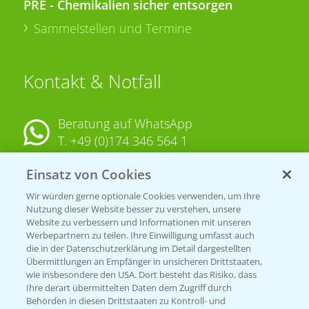
PRE - Chemikalien sicher entsorgen
Sammelstellen und Termine
Kontakt & Notfall
Beratung auf WhatsApp
T.
+49 (0)174 346 564 1
Einsatz von Cookies
KONTAKT
Wir würden gerne optionale Cookies verwenden, um Ihre
Nutzung dieser Website besser zu verstehen, unsere
Hilfe in Notfällen
Website zu verbessern und Informationen mit unseren
T.
+49 (0)214/30-20220
Werbepartnern zu teilen. Ihre Einwilligung umfasst auch
die in der Datenschutzerklärung im Detail dargestellten
Übermittlungen an Empfänger in unsicheren Drittstaaten,
wie insbesondere den USA. Dort besteht das Risiko, dass
Ihre derart übermittelten Daten dem Zugriff durch
Behörden in diesen Drittstaaten zu Kontroll- und