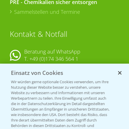
PRE - Chemikalien sicher entsorgen
Sammelstellen und Termine
Kontakt & Notfall
Beratung auf WhatsApp
T.
+49 (0)174 346 564 1
Einsatz von Cookies
KONTAKT
Wir würden gerne optionale Cookies verwenden, um Ihre
Nutzung dieser Website besser zu verstehen, unsere
Hilfe in Notfällen
Website zu verbessern und Informationen mit unseren
T.
+49 (0)214/30-20220
Werbepartnern zu teilen. Ihre Einwilligung umfasst auch
die in der Datenschutzerklärung im Detail dargestellten
Übermittlungen an Empfänger in unsicheren Drittstaaten,
wie insbesondere den USA. Dort besteht das Risiko, dass
Ihre derart übermittelten Daten dem Zugriff durch
Behörden in diesen Drittstaaten zu Kontroll- und