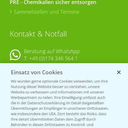
PRE - Chemikalien sicher entsorgen
Sammelstellen und Termine
Kontakt & Notfall
Beratung auf WhatsApp
T.
+49 (0)174 346 564 1
Einsatz von Cookies
KONTAKT
Wir würden gerne optionale Cookies verwenden, um Ihre
Nutzung dieser Website besser zu verstehen, unsere
Hilfe in Notfällen
Website zu verbessern und Informationen mit unseren
T.
+49 (0)214/30-20220
Werbepartnern zu teilen. Ihre Einwilligung umfasst auch
die in der Datenschutzerklärung im Detail dargestellten
Übermittlungen an Empfänger in unsicheren Drittstaaten,
wie insbesondere den USA. Dort besteht das Risiko, dass
Ihre derart übermittelten Daten dem Zugriff durch
Behörden in diesen Drittstaaten zu Kontroll- und