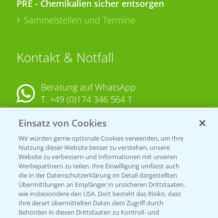
PRE - Chemikalien sicher entsorgen
Sammelstellen und Termine
Kontakt & Notfall
Beratung auf WhatsApp
T.
+49 (0)174 346 564 1
Einsatz von Cookies
KONTAKT
Wir würden gerne optionale Cookies verwenden, um Ihre
Nutzung dieser Website besser zu verstehen, unsere
Hilfe in Notfällen
Website zu verbessern und Informationen mit unseren
T.
+49 (0)214/30-20220
Werbepartnern zu teilen. Ihre Einwilligung umfasst auch
die in der Datenschutzerklärung im Detail dargestellten
Übermittlungen an Empfänger in unsicheren Drittstaaten,
wie insbesondere den USA. Dort besteht das Risiko, dass
Ihre derart übermittelten Daten dem Zugriff durch
Behörden in diesen Drittstaaten zu Kontroll- und