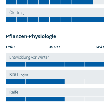
Ölertrag
Pflanzen-Physiologie
FRÜH
MITTEL
SPÄT
Entwicklung vor Winter
Blühbeginn
Reife