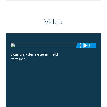
Video
Exantra - der neue im Feld
0:51
07.07.2026