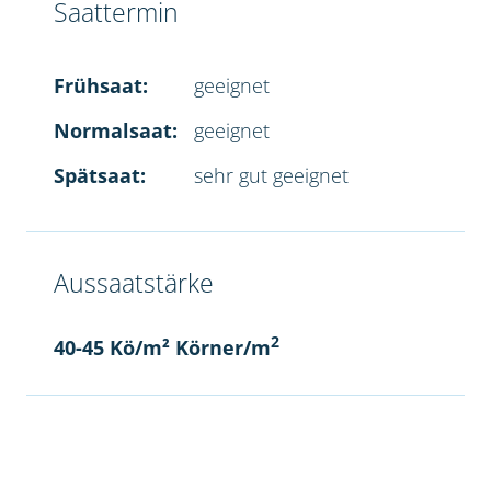
Saattermin
Frühsaat:
geeignet
Normalsaat:
geeignet
Spätsaat:
sehr gut geeignet
Aussaatstärke
2
40-45 Kö/m² Körner/m