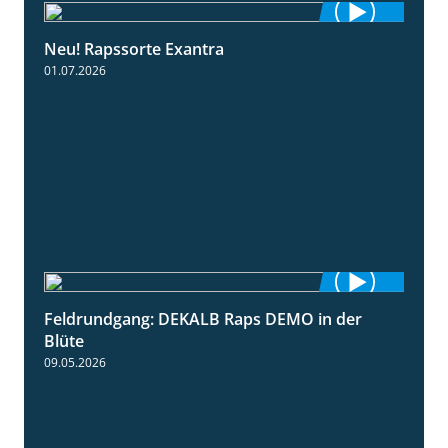
Neu! Rapssorte Exantra
1:25
01.07.2026
Feldrundgang: DEKALB Raps DEMO in der
2:37
Blüte
09.05.2026