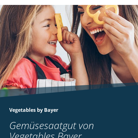
Vegetables by Bayer
Gemüsesaatgut von
Vegetables Bayer