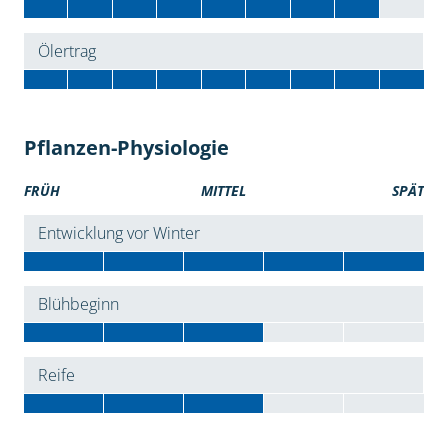
Ölertrag
Pflanzen-Physiologie
FRÜH
MITTEL
SPÄT
Entwicklung vor Winter
Blühbeginn
Reife