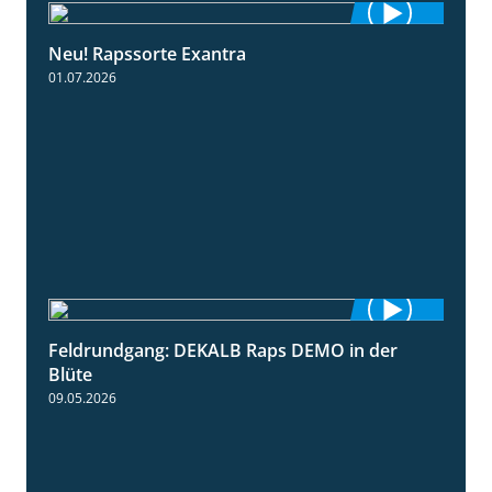
Neu! Rapssorte Exantra
1:25
01.07.2026
Feldrundgang: DEKALB Raps DEMO in der
2:37
Blüte
09.05.2026