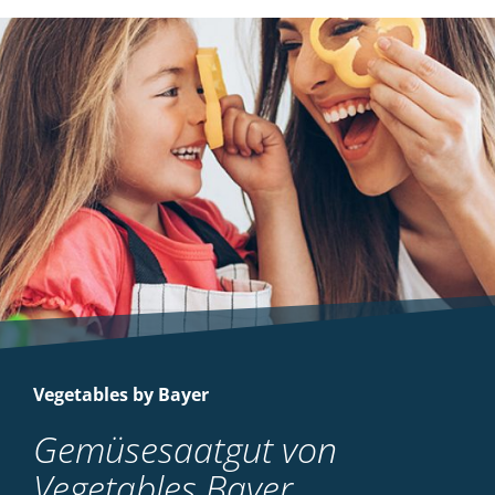
Vegetables by Bayer
Gemüsesaatgut von
Vegetables Bayer