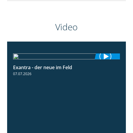
Video
Exantra - der neue im Feld
0:51
07.07.2026