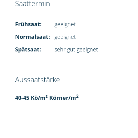
Saattermin
Frühsaat:
geeignet
Normalsaat:
geeignet
Spätsaat:
sehr gut geeignet
Aussaatstärke
2
40-45 Kö/m² Körner/m