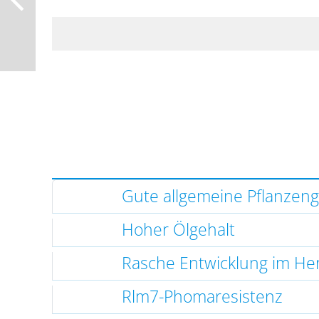
Gute allgemeine Pflanzen
Hoher Ölgehalt
Rasche Entwicklung im He
Rlm7-Phomaresistenz