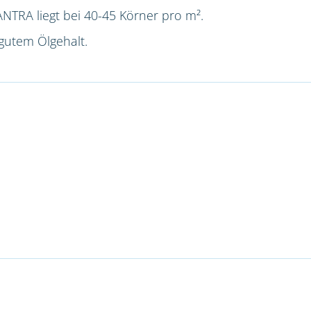
NTRA liegt bei 40-45 Körner pro m².
gutem Ölgehalt.