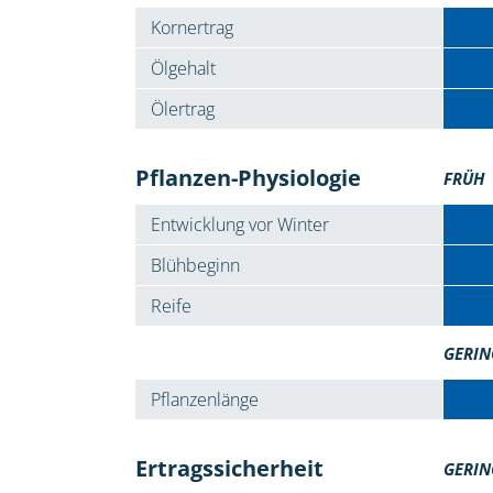
Kornertrag
Ölgehalt
Ölertrag
Pflanzen-Physiologie
FRÜH
Entwicklung vor Winter
Blühbeginn
Reife
GERIN
Pflanzenlänge
Ertragssicherheit
GERIN