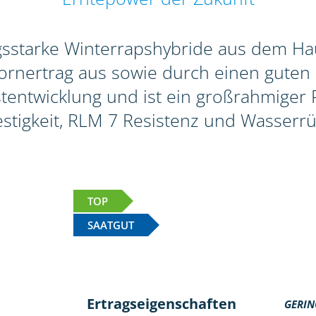
agsstarke Winterrapshybride aus dem Hau
rnertrag aus sowie durch einen guten 
tentwicklung und ist ein großrahmiger Pf
stigkeit, RLM 7 Resistenz und Wasserrü
TOP
SAATGUT
Ertragseigenschaften
GERIN