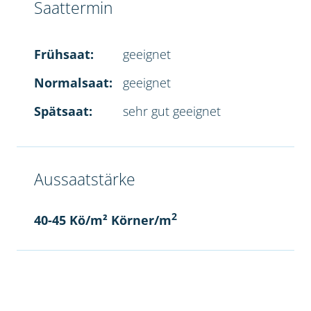
Saattermin
Frühsaat:
geeignet
Normalsaat:
geeignet
Spätsaat:
sehr gut geeignet
Aussaatstärke
2
40-45 Kö/m² Körner/m