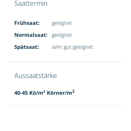
Saattermin
Frühsaat:
geeignet
Normalsaat:
geeignet
Spätsaat:
sehr gut geeignet
Aussaatstärke
2
40-45 Kö/m² Körner/m