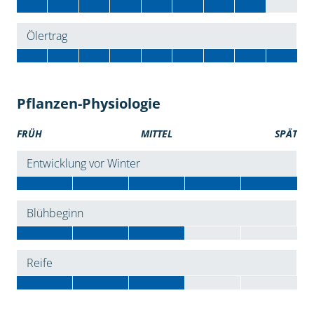
Ölertrag
Pflanzen-Physiologie
FRÜH
MITTEL
SPÄT
Entwicklung vor Winter
Blühbeginn
Reife