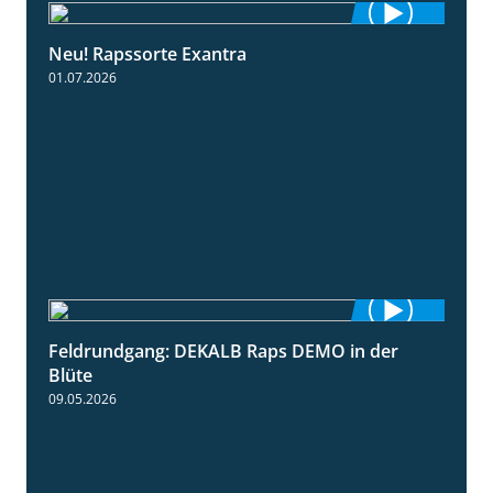
Neu! Rapssorte Exantra
1:25
01.07.2026
Feldrundgang: DEKALB Raps DEMO in der
2:37
Blüte
09.05.2026