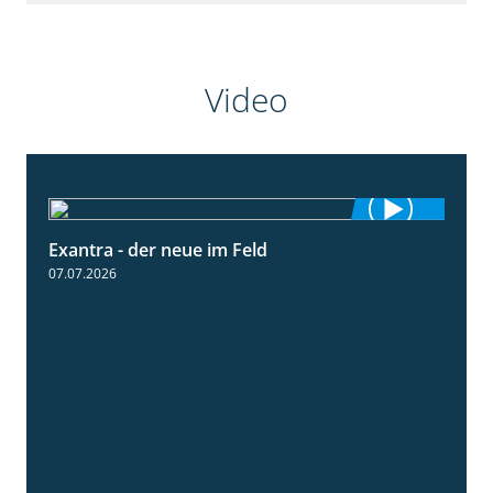
Video
Exantra - der neue im Feld
0:51
07.07.2026