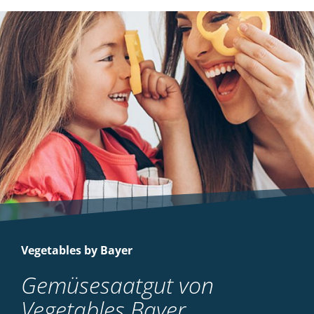
Vegetables by Bayer
Gemüsesaatgut von
Vegetables Bayer