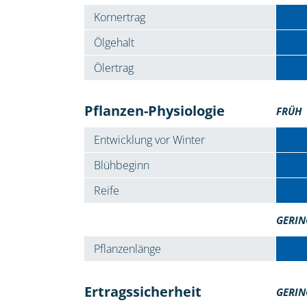
Kornertrag
Ölgehalt
Ölertrag
Pflanzen-Physiologie
FRÜH
Entwicklung vor Winter
Blühbeginn
Reife
GERIN
Pflanzenlänge
Ertragssicherheit
GERIN