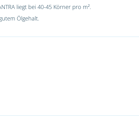
NTRA liegt bei 40-45 Körner pro m².
gutem Ölgehalt.