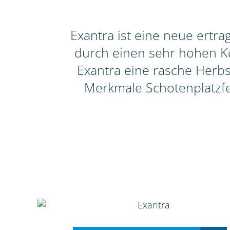
Exantra ist eine neue ertr
durch einen sehr hohen Ko
Exantra eine rasche Herbs
Merkmale Schotenplatzfe