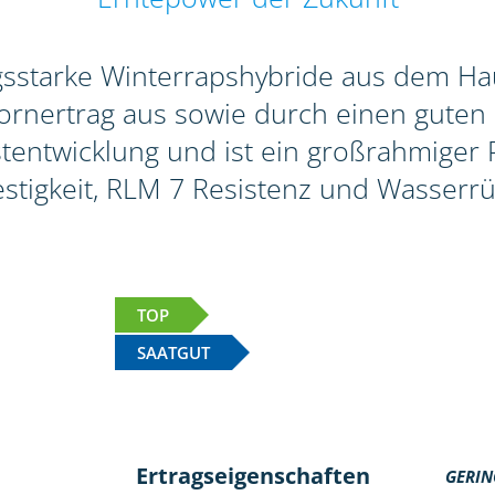
agsstarke Winterrapshybride aus dem Hau
rnertrag aus sowie durch einen guten 
tentwicklung und ist ein großrahmiger Pf
stigkeit, RLM 7 Resistenz und Wasserrü
TOP
SAATGUT
Ertragseigenschaften
GERIN