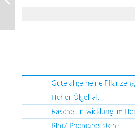
Gute allgemeine Pflanzen
Hoher Ölgehalt
Rasche Entwicklung im He
Rlm7-Phomaresistenz