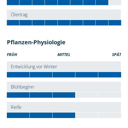
Ölertrag
Pflanzen-Physiologie
FRÜH
MITTEL
SPÄT
Entwicklung vor Winter
Blühbeginn
Reife