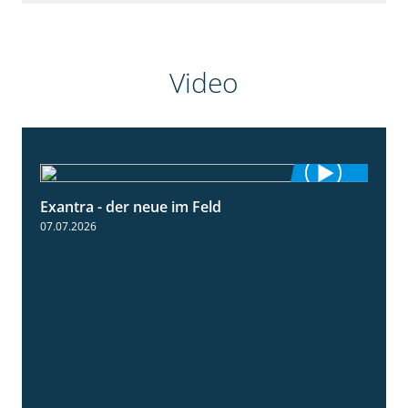
Video
Exantra - der neue im Feld
0:51
07.07.2026