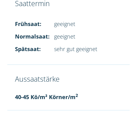
Saattermin
Frühsaat:
geeignet
Normalsaat:
geeignet
Spätsaat:
sehr gut geeignet
Aussaatstärke
2
40-45 Kö/m² Körner/m