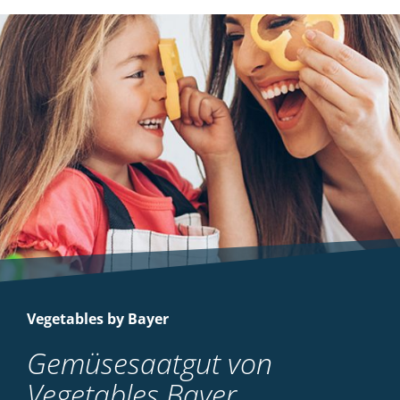
Vegetables by Bayer
Gemüsesaatgut von
Vegetables Bayer