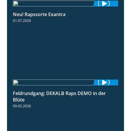
Neu! Rapssorte Exantra
1:25
01.07.2026
Feldrundgang: DEKALB Raps DEMO in der
2:37
Blüte
09.05.2026