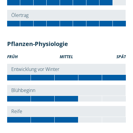
Ölertrag
Pflanzen-Physiologie
FRÜH
MITTEL
SPÄT
Entwicklung vor Winter
Blühbeginn
Reife