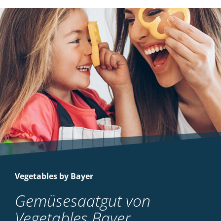
Vegetables by Bayer
Gemüsesaatgut von
Vegetables Bayer