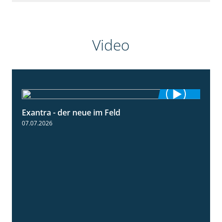
Video
Exantra - der neue im Feld
0:51
07.07.2026