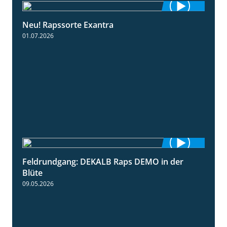
Neu! Rapssorte Exantra
1:25
01.07.2026
Feldrundgang: DEKALB Raps DEMO in der
2:37
Blüte
09.05.2026