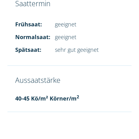
Saattermin
Frühsaat:
geeignet
Normalsaat:
geeignet
Spätsaat:
sehr gut geeignet
Aussaatstärke
2
40-45 Kö/m² Körner/m