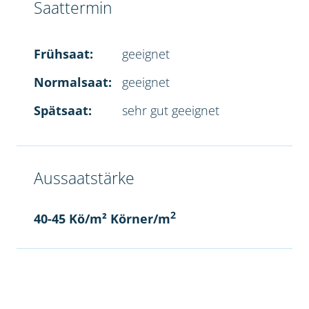
Saattermin
Frühsaat:
geeignet
Normalsaat:
geeignet
Spätsaat:
sehr gut geeignet
Aussaatstärke
2
40-45 Kö/m² Körner/m