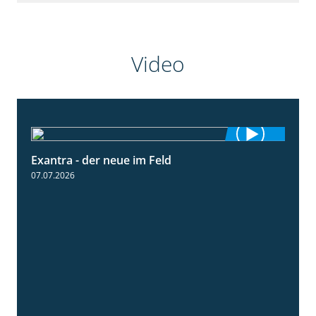
Video
Exantra - der neue im Feld
0:51
07.07.2026