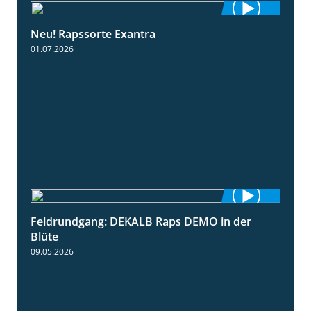
Neu! Rapssorte Exantra
1:25
01.07.2026
Feldrundgang: DEKALB Raps DEMO in der
2:37
Blüte
09.05.2026