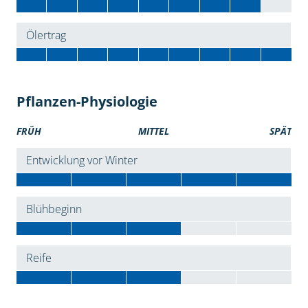
Ölertrag
Pflanzen-Physiologie
FRÜH
MITTEL
SPÄT
Entwicklung vor Winter
Blühbeginn
Reife