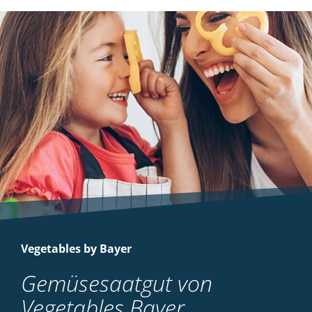
Vegetables by Bayer
Gemüsesaatgut von
Vegetables Bayer