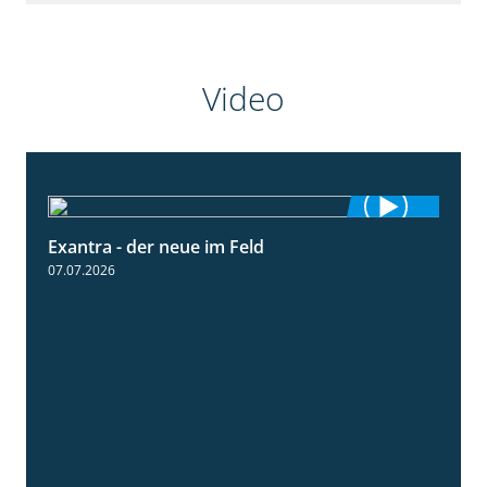
Video
Exantra - der neue im Feld
0:51
07.07.2026