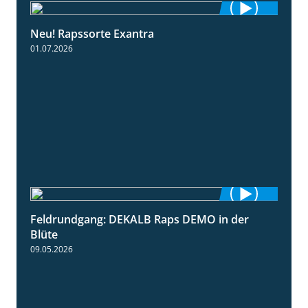
Neu! Rapssorte Exantra
1:25
01.07.2026
Feldrundgang: DEKALB Raps DEMO in der
2:37
Blüte
09.05.2026