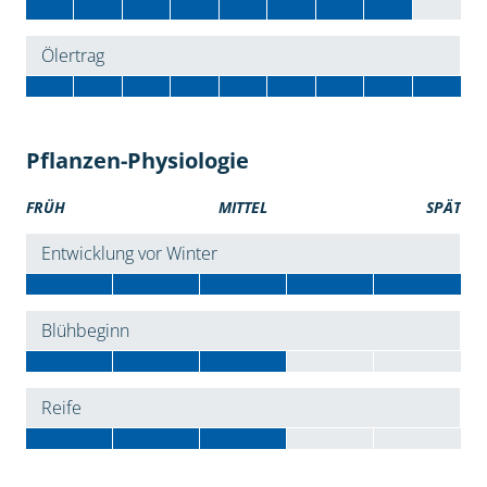
Ölertrag
Pflanzen-Physiologie
FRÜH
MITTEL
SPÄT
Entwicklung vor Winter
Blühbeginn
Reife