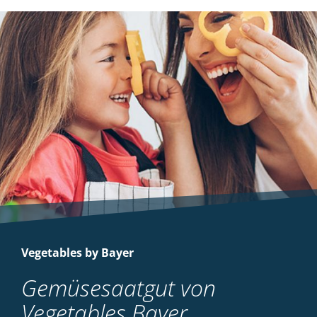
Vegetables by Bayer
Gemüsesaatgut von
Vegetables Bayer