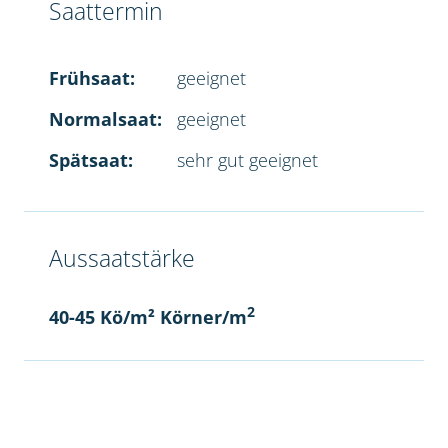
Saattermin
Frühsaat:
geeignet
Normalsaat:
geeignet
Spätsaat:
sehr gut geeignet
Aussaatstärke
2
40-45 Kö/m² Körner/m