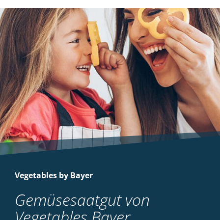
Vegetables by Bayer
Gemüsesaatgut von
Vegetables Bayer