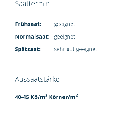
Saattermin
Frühsaat:
geeignet
Normalsaat:
geeignet
Spätsaat:
sehr gut geeignet
Aussaatstärke
2
40-45 Kö/m² Körner/m