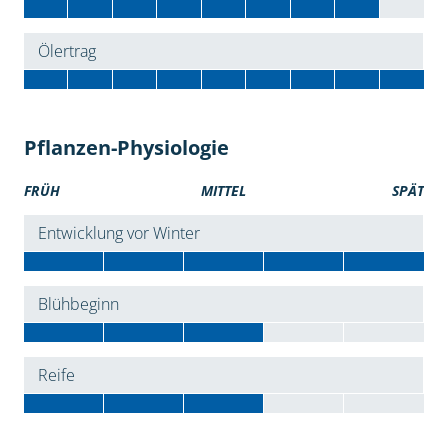
Ölertrag
Pflanzen-Physiologie
FRÜH
MITTEL
SPÄT
Entwicklung vor Winter
Blühbeginn
Reife