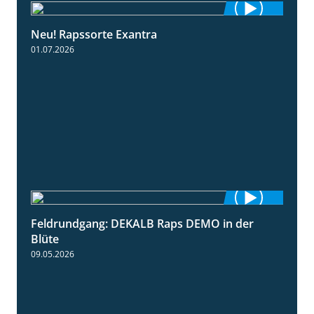
Neu! Rapssorte Exantra
1:25
01.07.2026
Feldrundgang: DEKALB Raps DEMO in der
2:37
Blüte
09.05.2026