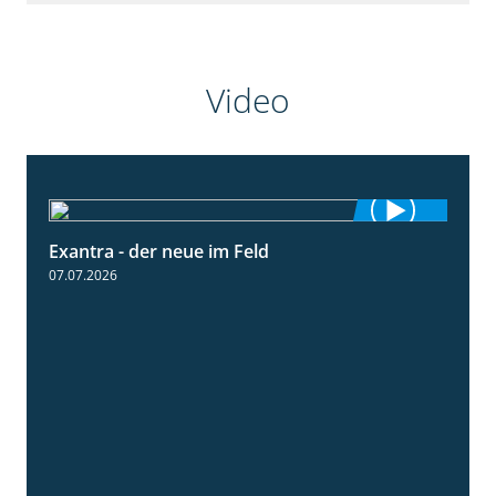
Video
Exantra - der neue im Feld
0:51
07.07.2026