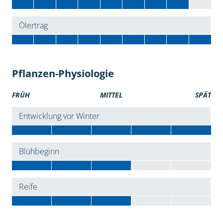
Ölertrag
Pflanzen-Physiologie
FRÜH
MITTEL
SPÄT
Entwicklung vor Winter
Blühbeginn
Reife