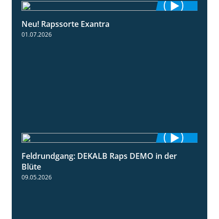
Neu! Rapssorte Exantra
1:25
01.07.2026
Feldrundgang: DEKALB Raps DEMO in der
2:37
Blüte
09.05.2026