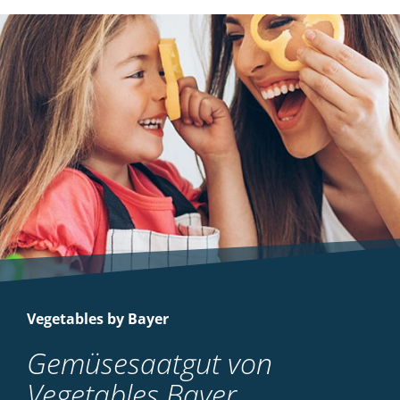
Vegetables by Bayer
Gemüsesaatgut von
Vegetables Bayer