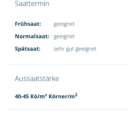
Saattermin
Frühsaat:
geeignet
Normalsaat:
geeignet
Spätsaat:
sehr gut geeignet
Aussaatstärke
2
40-45 Kö/m² Körner/m