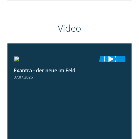
Video
Exantra - der neue im Feld
0:51
07.07.2026