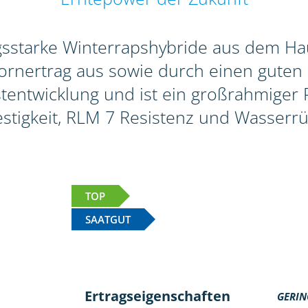
agsstarke Winterrapshybride aus dem Hau
rnertrag aus sowie durch einen guten 
tentwicklung und ist ein großrahmiger Pf
stigkeit, RLM 7 Resistenz und Wasserrü
TOP
SAATGUT
Ertragseigenschaften
GERIN