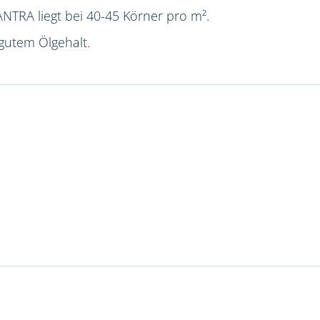
NTRA liegt bei 40-45 Körner pro m².
gutem Ölgehalt.