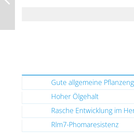
Gute allgemeine Pflanzen
Hoher Ölgehalt
Rasche Entwicklung im He
Rlm7-Phomaresistenz