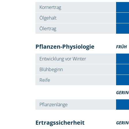
Kornertrag
Ölgehalt
Ölertrag
Pflanzen-Physiologie
FRÜH
Entwicklung vor Winter
Blühbeginn
Reife
GERIN
Pflanzenlänge
Ertragssicherheit
GERIN