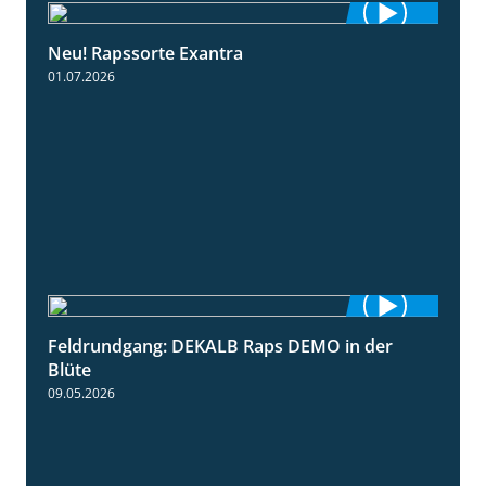
Neu! Rapssorte Exantra
1:25
01.07.2026
Feldrundgang: DEKALB Raps DEMO in der
2:37
Blüte
09.05.2026