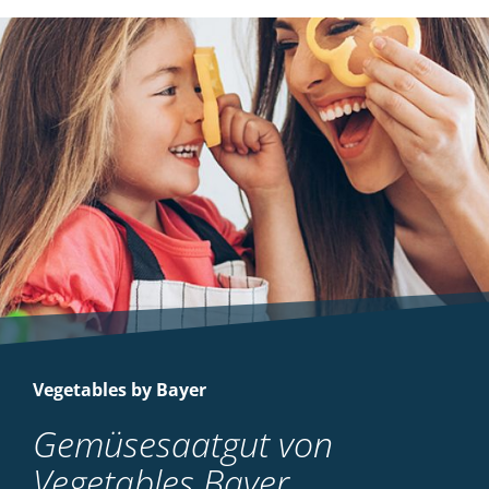
Vegetables by Bayer
Gemüsesaatgut von
Vegetables Bayer