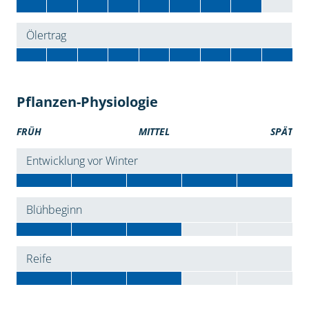
Ölertrag
Pflanzen-Physiologie
FRÜH
MITTEL
SPÄT
Entwicklung vor Winter
Blühbeginn
Reife