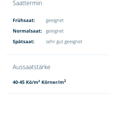
Saattermin
Frühsaat:
geeignet
Normalsaat:
geeignet
Spätsaat:
sehr gut geeignet
Aussaatstärke
2
40-45 Kö/m² Körner/m