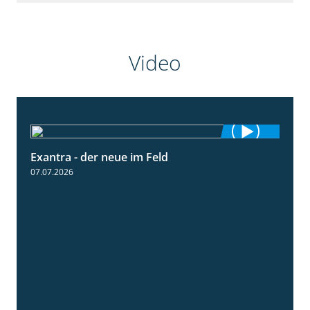
Video
Exantra - der neue im Feld
0:51
07.07.2026