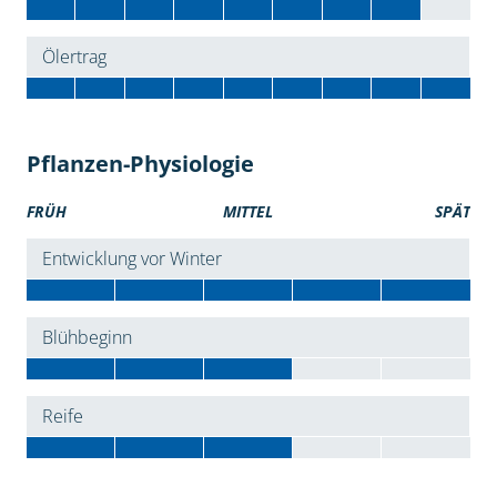
Ölertrag
Pflanzen-Physiologie
FRÜH
MITTEL
SPÄT
Entwicklung vor Winter
Blühbeginn
Reife