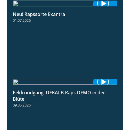
Neu! Rapssorte Exantra
1:25
01.07.2026
Feldrundgang: DEKALB Raps DEMO in der
2:37
Blüte
09.05.2026