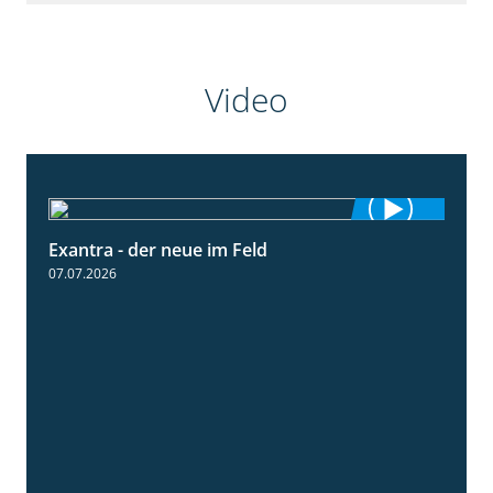
Video
Exantra - der neue im Feld
0:51
07.07.2026