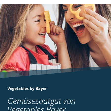
Vegetables by Bayer
Gemüsesaatgut von
Vegetables Bayer