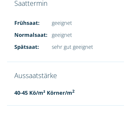
Saattermin
Frühsaat:
geeignet
Normalsaat:
geeignet
Spätsaat:
sehr gut geeignet
Aussaatstärke
2
40-45 Kö/m² Körner/m