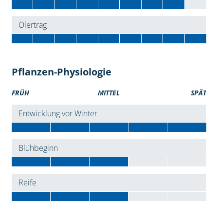
Ölertrag
Pflanzen-Physiologie
FRÜH
MITTEL
SPÄT
Entwicklung vor Winter
Blühbeginn
Reife