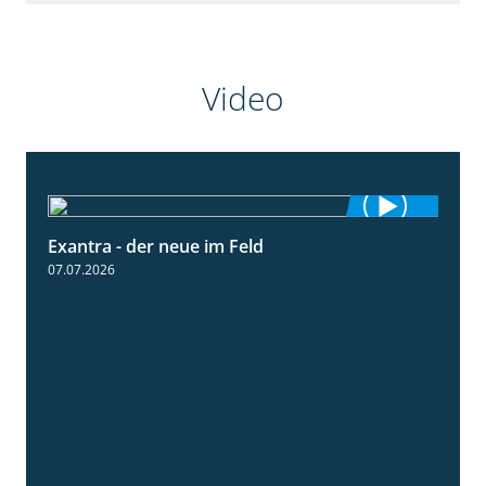
Video
Exantra - der neue im Feld
0:51
07.07.2026