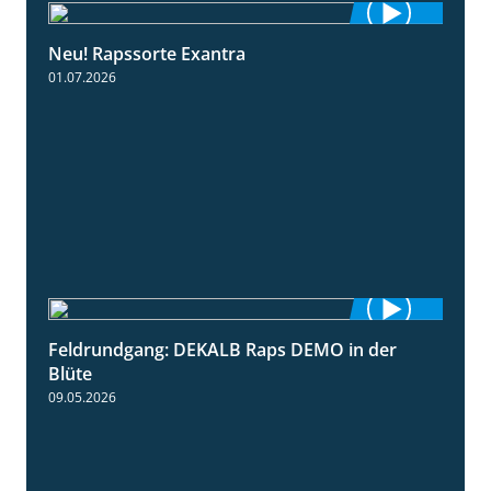
Neu! Rapssorte Exantra
1:25
01.07.2026
Feldrundgang: DEKALB Raps DEMO in der
2:37
Blüte
09.05.2026