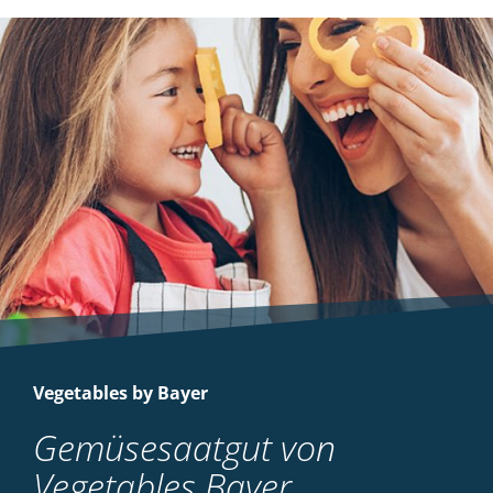
Vegetables by Bayer
Gemüsesaatgut von
Vegetables Bayer