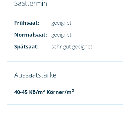
Saattermin
Frühsaat:
geeignet
Normalsaat:
geeignet
Spätsaat:
sehr gut geeignet
Aussaatstärke
2
40-45 Kö/m² Körner/m