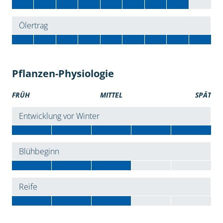
Ölertrag
Pflanzen-Physiologie
FRÜH
MITTEL
SPÄT
Entwicklung vor Winter
Blühbeginn
Reife