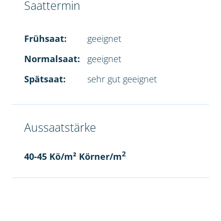
Saattermin
Frühsaat:
geeignet
Normalsaat:
geeignet
Spätsaat:
sehr gut geeignet
Aussaatstärke
2
40-45 Kö/m² Körner/m