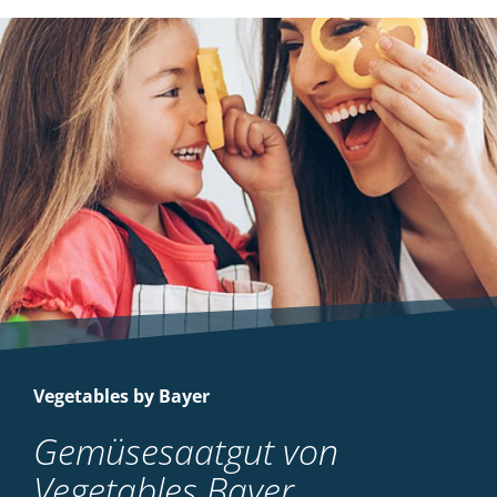
Vegetables by Bayer
Gemüsesaatgut von
Vegetables Bayer