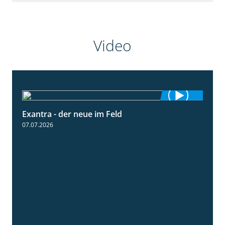
Video
Exantra - der neue im Feld
0:51
07.07.2026