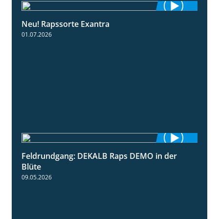
Neu! Rapssorte Exantra
1:25
01.07.2026
Feldrundgang: DEKALB Raps DEMO in der
2:37
Blüte
09.05.2026