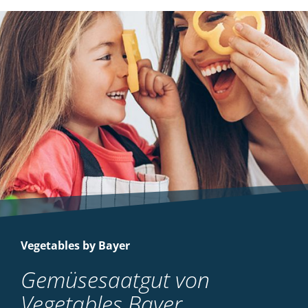
Vegetables by Bayer
Gemüsesaatgut von
Vegetables Bayer