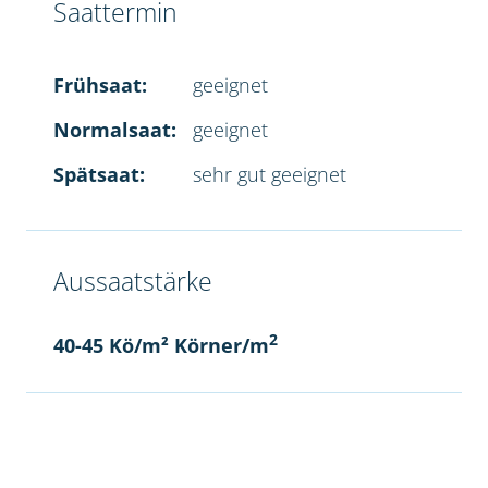
Saattermin
Frühsaat:
geeignet
Normalsaat:
geeignet
Spätsaat:
sehr gut geeignet
Aussaatstärke
2
40-45 Kö/m² Körner/m