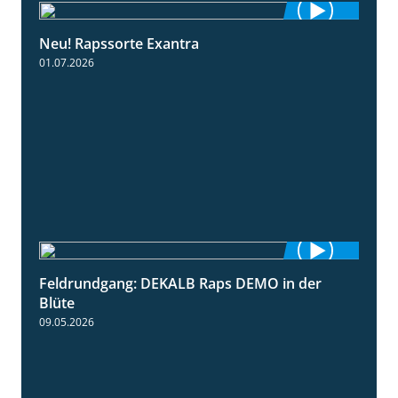
Neu! Rapssorte Exantra
1:25
01.07.2026
Feldrundgang: DEKALB Raps DEMO in der
2:37
Blüte
09.05.2026