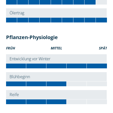
Ölertrag
Pflanzen-Physiologie
FRÜH
MITTEL
SPÄT
Entwicklung vor Winter
Blühbeginn
Reife