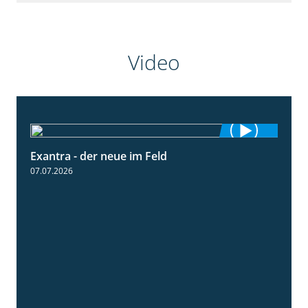
Video
Exantra - der neue im Feld
0:51
07.07.2026