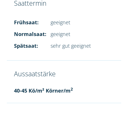
Saattermin
Frühsaat:
geeignet
Normalsaat:
geeignet
Spätsaat:
sehr gut geeignet
Aussaatstärke
2
40-45 Kö/m² Körner/m