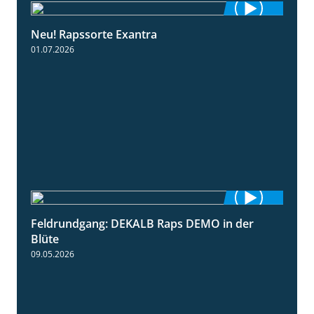
Neu! Rapssorte Exantra
1:25
01.07.2026
Feldrundgang: DEKALB Raps DEMO in der
2:37
Blüte
09.05.2026