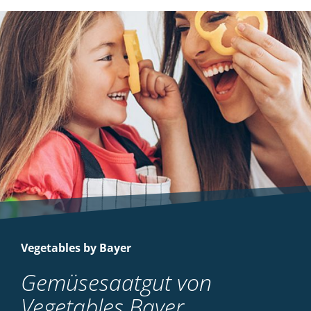
Vegetables by Bayer
Gemüsesaatgut von
Vegetables Bayer