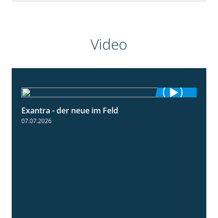
Video
Exantra - der neue im Feld
0:51
07.07.2026