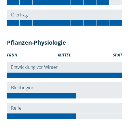
Ölertrag
Pflanzen-Physiologie
FRÜH
MITTEL
SPÄT
Entwicklung vor Winter
Blühbeginn
Reife