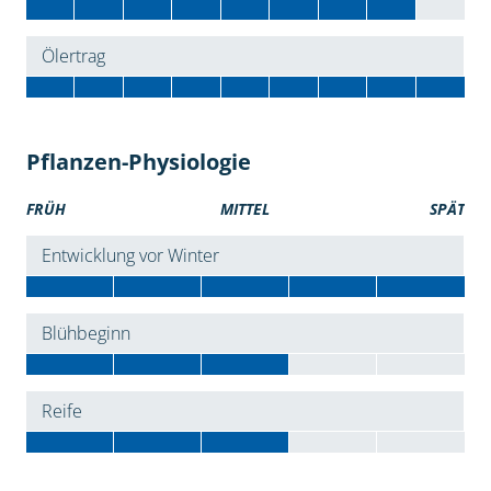
Ölertrag
Pflanzen-Physiologie
FRÜH
MITTEL
SPÄT
Entwicklung vor Winter
Blühbeginn
Reife