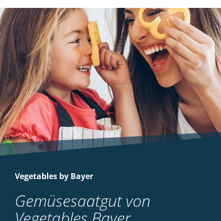
Vegetables by Bayer
Gemüsesaatgut von
Vegetables Bayer