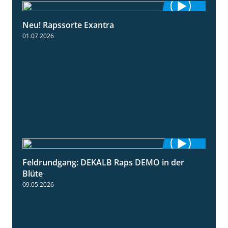
Neu! Rapssorte Exantra
1:25
01.07.2026
Feldrundgang: DEKALB Raps DEMO in der
2:37
Blüte
09.05.2026