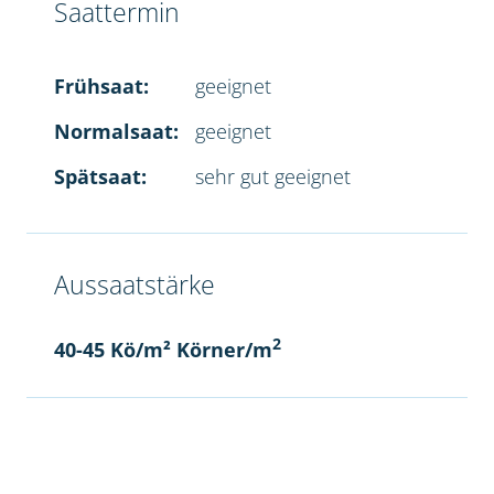
Saattermin
Frühsaat:
geeignet
Normalsaat:
geeignet
Spätsaat:
sehr gut geeignet
Aussaatstärke
2
40-45 Kö/m² Körner/m