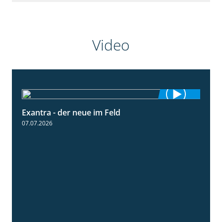
Video
Exantra - der neue im Feld
0:51
07.07.2026