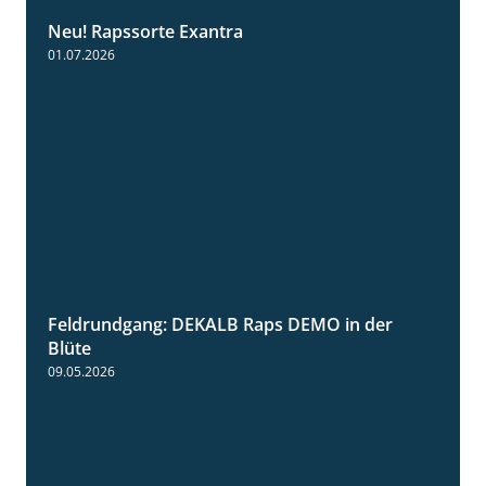
Neu! Rapssorte Exantra
1:25
01.07.2026
Feldrundgang: DEKALB Raps DEMO in der
2:37
Blüte
09.05.2026