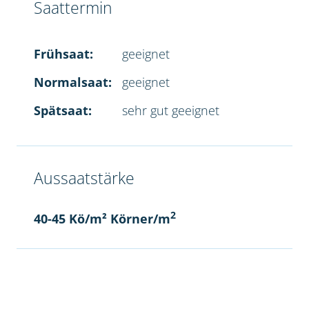
Saattermin
Frühsaat:
geeignet
Normalsaat:
geeignet
Spätsaat:
sehr gut geeignet
Aussaatstärke
2
40-45 Kö/m² Körner/m