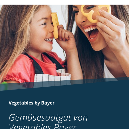
Vegetables by Bayer
Gemüsesaatgut von
Vegetables Bayer