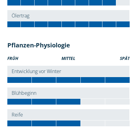
Ölertrag
Pflanzen-Physiologie
FRÜH
MITTEL
SPÄT
Entwicklung vor Winter
Blühbeginn
Reife