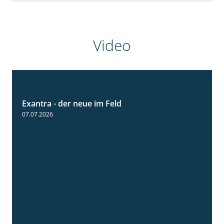
Video
Exantra - der neue im Feld
0:51
07.07.2026