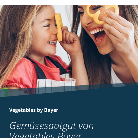
Vegetables by Bayer
Gemüsesaatgut von
Vegetables Bayer