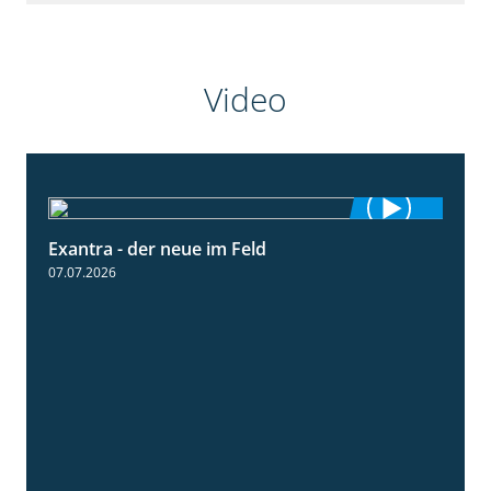
Video
Exantra - der neue im Feld
0:51
07.07.2026