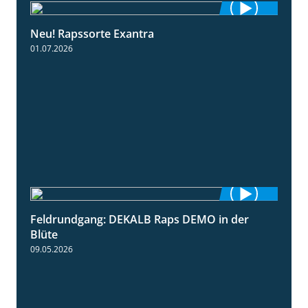
Neu! Rapssorte Exantra
1:25
01.07.2026
Feldrundgang: DEKALB Raps DEMO in der
2:37
Blüte
09.05.2026