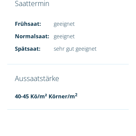
Saattermin
Frühsaat:
geeignet
Normalsaat:
geeignet
Spätsaat:
sehr gut geeignet
Aussaatstärke
2
40-45 Kö/m² Körner/m