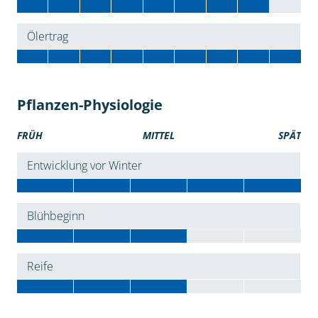
Ölertrag
Pflanzen-Physiologie
FRÜH
MITTEL
SPÄT
Entwicklung vor Winter
Blühbeginn
Reife