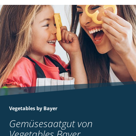
Vegetables by Bayer
Gemüsesaatgut von
Vegetables Bayer