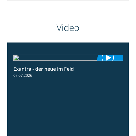
Video
Exantra - der neue im Feld
0:51
07.07.2026