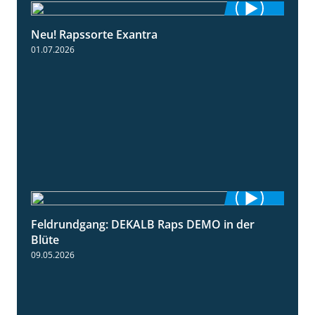
Neu! Rapssorte Exantra
1:25
01.07.2026
Feldrundgang: DEKALB Raps DEMO in der
2:37
Blüte
09.05.2026