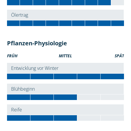
Ölertrag
Pflanzen-Physiologie
FRÜH
MITTEL
SPÄT
Entwicklung vor Winter
Blühbeginn
Reife