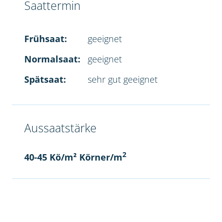
Saattermin
Frühsaat:
geeignet
Normalsaat:
geeignet
Spätsaat:
sehr gut geeignet
Aussaatstärke
2
40-45 Kö/m² Körner/m