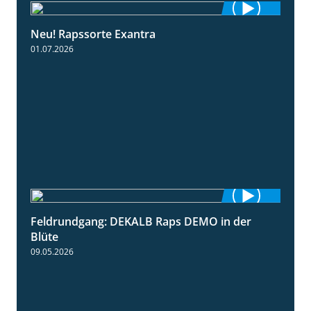
Neu! Rapssorte Exantra
1:25
01.07.2026
Feldrundgang: DEKALB Raps DEMO in der
2:37
Blüte
09.05.2026