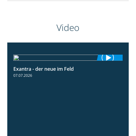
Video
Exantra - der neue im Feld
0:51
07.07.2026