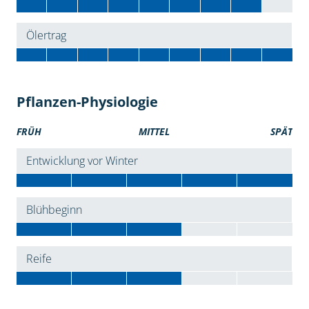
Ölertrag
Pflanzen-Physiologie
FRÜH
MITTEL
SPÄT
Entwicklung vor Winter
Blühbeginn
Reife