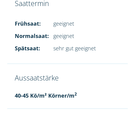
Saattermin
Frühsaat:
geeignet
Normalsaat:
geeignet
Spätsaat:
sehr gut geeignet
Aussaatstärke
2
40-45 Kö/m² Körner/m