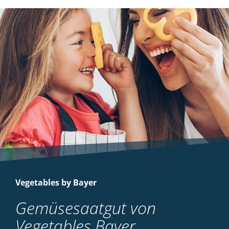
Vegetables by Bayer
Gemüsesaatgut von
Vegetables Bayer